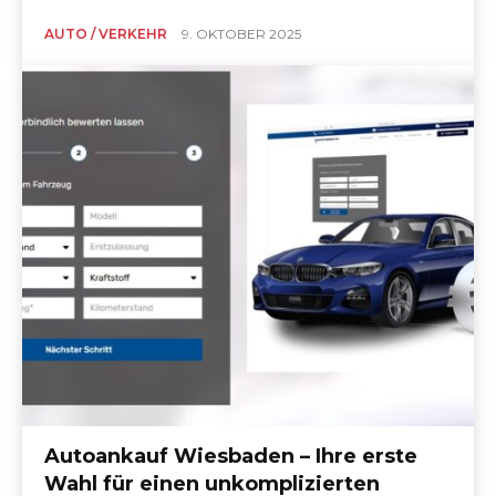
AUTO / VERKEHR
9. OKTOBER 2025
Autoankauf Wiesbaden – Ihre erste
Wahl für einen unkomplizierten