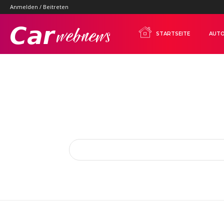
Anmelden / Beitreten
Carwebnews.com
STARTSEITE
AUTO