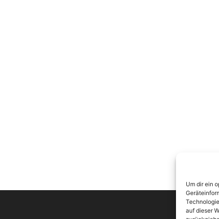
Um dir ein 
Geräteinfor
Technologie
auf dieser W