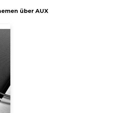
Themen über
AUX