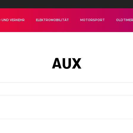
 UND VERKEHR
ELEKTROMOBILITÄT
MOTORSPORT
OLDTIME
AUX