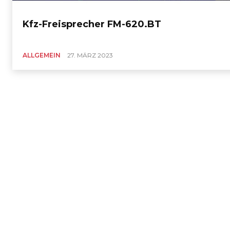
Kfz-Freisprecher FM-620.BT
ALLGEMEIN
27. MÄRZ 2023