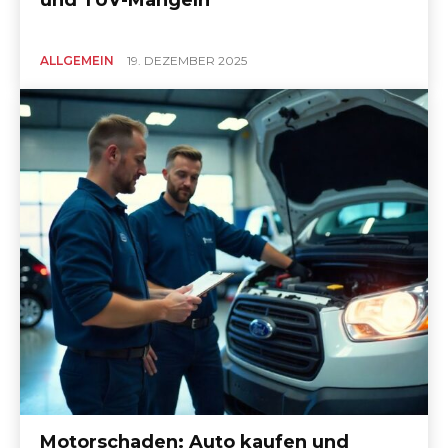
und TÜV-Mängeln
ALLGEMEIN
19. DEZEMBER 2025
Motorschaden: Auto kaufen und