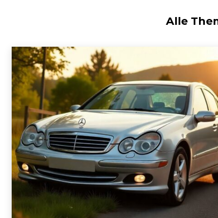
Alle Th