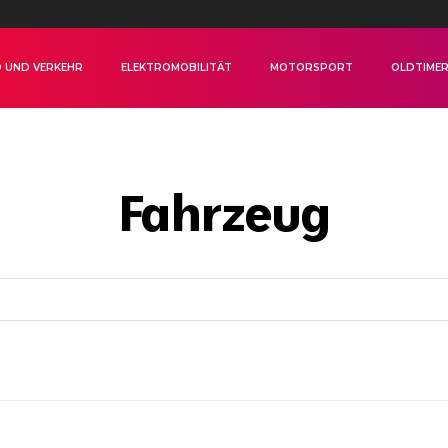
 UND VERKEHR
ELEKTROMOBILITÄT
MOTORSPORT
OLDTIME
Fahrzeug