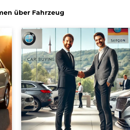
emen über
Fahrzeug