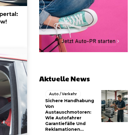
ertal:
ow!
Aktuelle News
Auto / Verkehr
Sichere Handhabung
Von
Austauschmotoren:
Wie Autofahrer
Garantiefälle Und
Reklamationen...