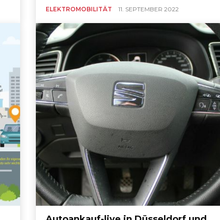
ELEKTROMOBILITÄT
11. SEPTEMBER 2022
Autoankauf-live in Düsseldorf und