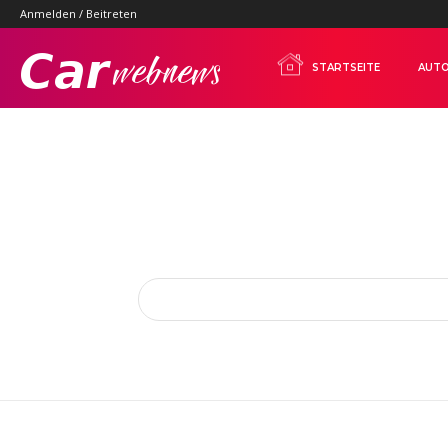
Anmelden / Beitreten
Carwebnews.com
STARTSEITE
AUTO