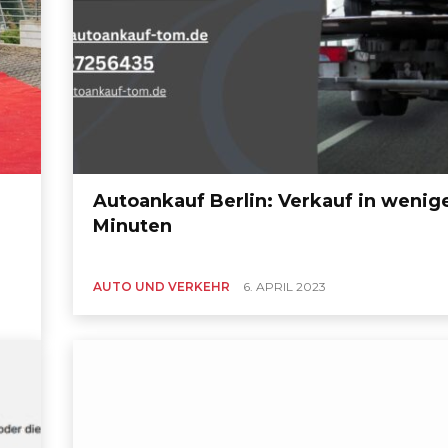
Autoankauf Berlin: Verkauf in wenig
Minuten
AUTO UND VERKEHR
6. APRIL 2023