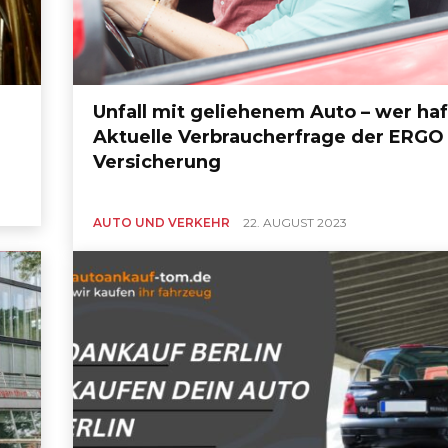
Unfall mit geliehenem Auto – wer haf
Aktuelle Verbraucherfrage der ERGO
Versicherung
AUTO UND VERKEHR
22. AUGUST 2023