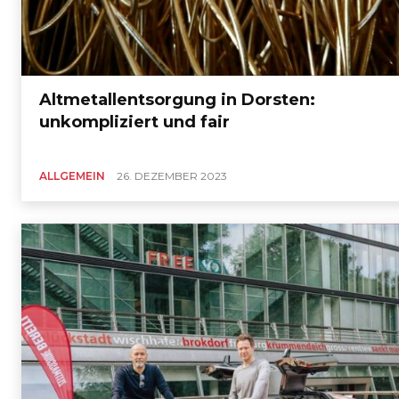
Altmetallentsorgung in Dorsten:
unkompliziert und fair
ALLGEMEIN
26. DEZEMBER 2023