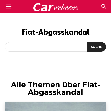
Carwebnews.com
Fiat-Abgasskandal
SUCHE
Alle Themen über
Fiat-
Abgasskandal