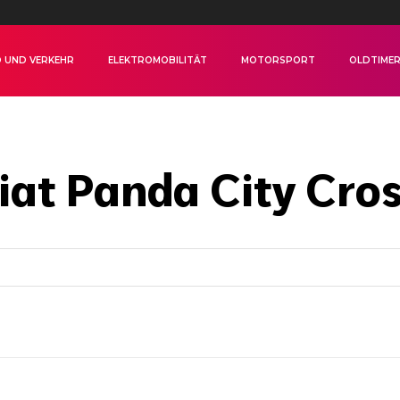
 UND VERKEHR
ELEKTROMOBILITÄT
MOTORSPORT
OLDTIME
iat Panda City Cro