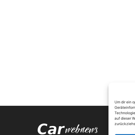
Um dir ein 
Geräteinfor
Technologie
auf dieser W
zurückziehs