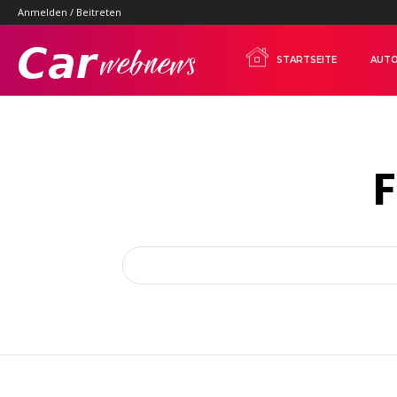
Anmelden / Beitreten
Carwebnews.com
STARTSEITE
AUTO
F