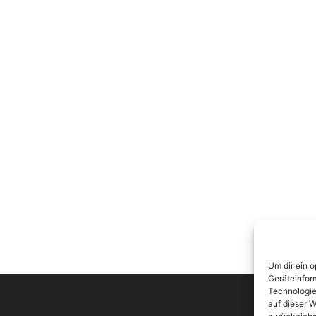
Um dir ein 
Geräteinfor
Technologie
auf dieser W