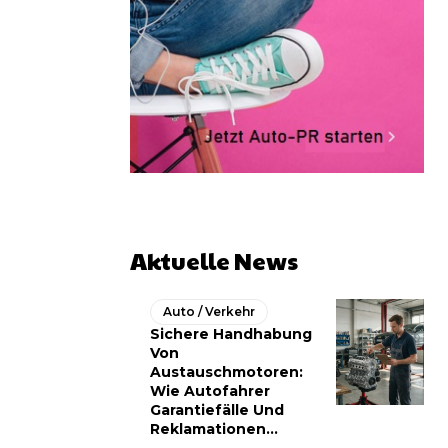
Aktuelle News
Auto / Verkehr
Sichere Handhabung
Von
Austauschmotoren:
Wie Autofahrer
Garantiefälle Und
Reklamationen...