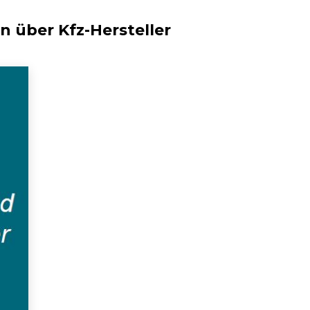
en über
Kfz-Hersteller