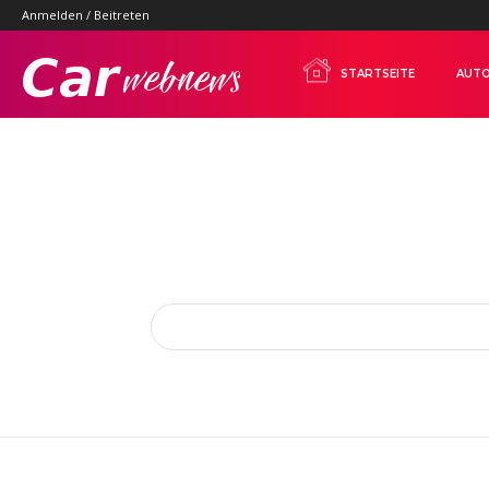
Anmelden / Beitreten
Carwebnews.com
STARTSEITE
AUTO