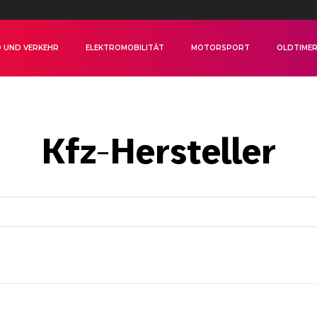
 UND VERKEHR
ELEKTROMOBILITÄT
MOTORSPORT
OLDTIME
Kfz-Hersteller