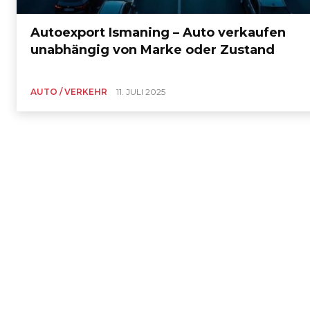
Autoexport Ismaning – Auto verkaufen
unabhängig von Marke oder Zustand
AUTO / VERKEHR
11. JULI 2025