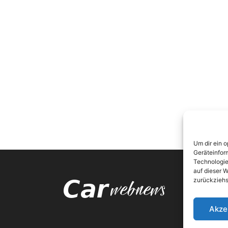
Um dir ein 
Geräteinfor
Technologie
auf dieser W
zurückziehs
Akze