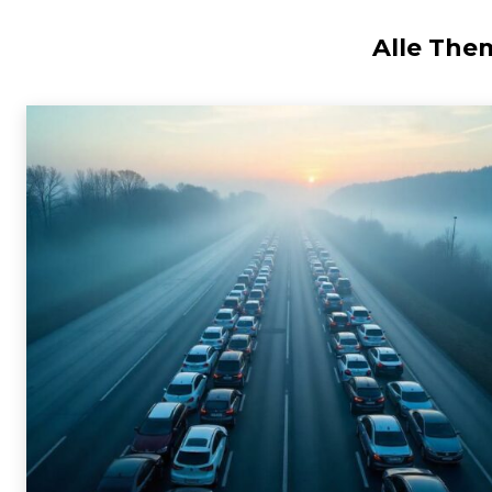
Alle The