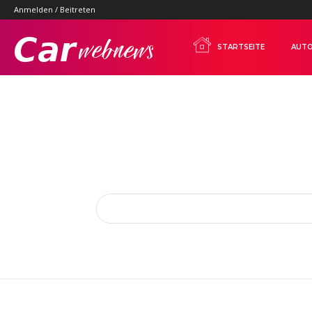
Anmelden / Beitreten
Carwebnews.com
STARTSEITE
AUTO