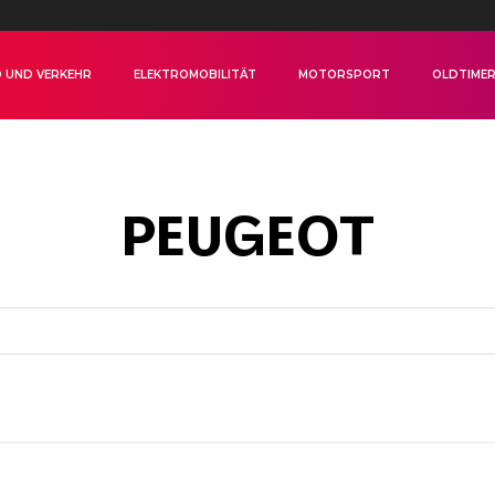
 UND VERKEHR
ELEKTROMOBILITÄT
MOTORSPORT
OLDTIME
PEUGEOT