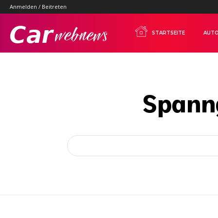
Anmelden / Beitreten
Carwebnews.com
STARTSEITE
AUTO
Spann