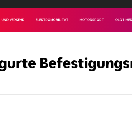
 UND VERKEHR
ELEKTROMOBILITÄT
MOTORSPORT
OLDTIME
gurte Befestigungs