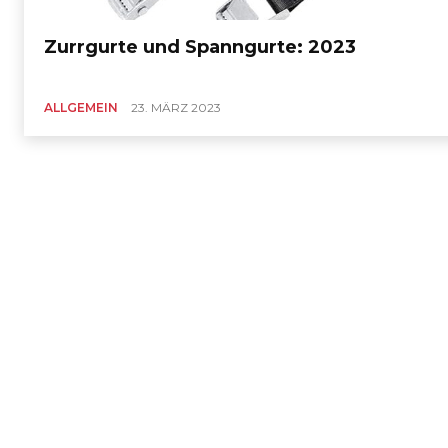
Zurrgurte und Spanngurte: 2023
ALLGEMEIN
23. MÄRZ 2023