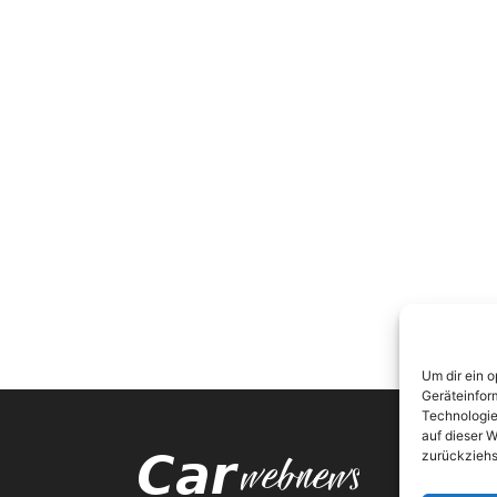
Um dir ein 
Geräteinfor
Technologie
auf dieser W
zurückziehs