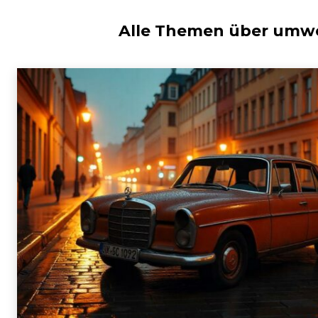
Alle Themen über
umwe