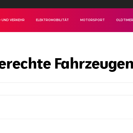
 UND VERKEHR
ELEKTROMOBILITÄT
MOTORSPORT
OLDTIME
rechte Fahrzeuge