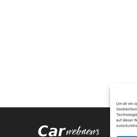
Um dir ein 
Geräteinfor
Technologie
auf dieser W
zurückziehs