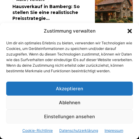
Hausverkauf in Bamberg: So
stellen Sie eine realistische
Preisstrategie...
Zustimmung verwalten
Um dir ein optimales Erlebnis zu bieten, verwenden wir Technologien wie
Cookies, um Geräteinformationen zu speichern und/oder darauf
zuzugreifen. Wenn du diesen Technologien zustimmst, können wir Daten
wie das Surfverhalten oder eindeutige IDs auf dieser Website verarbeiten.
Wenn du deine Zustimmung nicht erteilst oder zurückziehst, können
bestimmte Merkmale und Funktionen beeinträchtigt werden.
Akzeptieren
Ablehnen
AGB
Datenschutzerklärung
Impressum
Kontakt
Pressemitteilung veröffentlichen
Archiv-News
Einstellungen ansehen
Cookie-Richtlinie (EU)
Cookie-Richtlinie
Datenschutzerklärung
Impressum
© 2019 - 2025 © CarWebnews.com