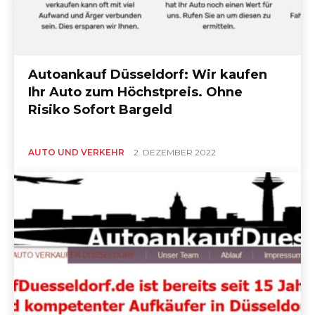
Autoankauf Düsseldorf: Wir kaufen
Ihr Auto zum Höchstpreis. Ohne
Risiko Sofort Bargeld
AUTO UND VERKEHR
2. DEZEMBER 2022