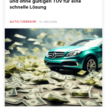
und ohne gültigen TÜV für eine
schnelle Lösung
AUTO / VERKEHR
14. MAI 2026