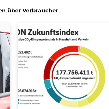
en über
Verbraucher