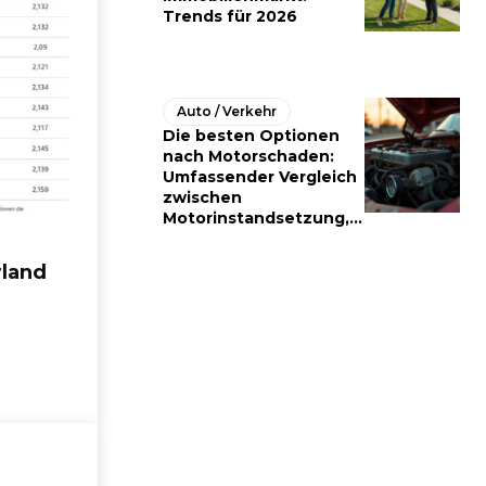
Trends für 2026
Auto / Verkehr
Die besten Optionen
nach Motorschaden:
Umfassender Vergleich
zwischen
Motorinstandsetzung,...
rland