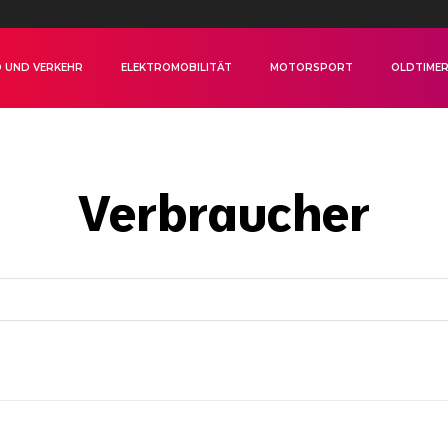
 UND VERKEHR
ELEKTROMOBILITÄT
MOTORSPORT
OLDTIME
Verbraucher