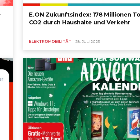
–
E.ON Zukunftsindex: 178 Millionen T
CO2 durch Haushalte und Verkehr
ELEKTROMOBILITÄT
28. JULI 2023