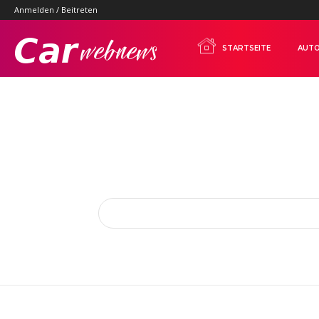
Anmelden / Beitreten
Carwebnews.com
STARTSEITE
AUTO