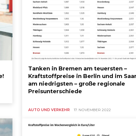
Tanken in Bremen am teuersten –
e!
Kraftstoffpreise in Berlin und im Saa
am niedrigsten – große regionale
Preisunterschiede
AUTO UND VERKEHR
17. NOVEMBER 2022