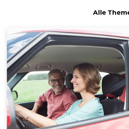
Alle Them