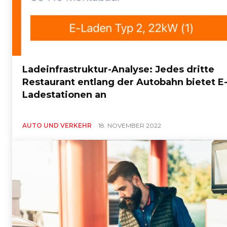
Ladeinfrastruktur-Analyse: Jedes dritte
Restaurant entlang der Autobahn bietet E
Ladestationen an
AUTO UND VERKEHR
18. NOVEMBER 2022