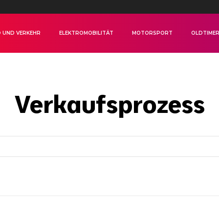
 UND VERKEHR
ELEKTROMOBILITÄT
MOTORSPORT
OLDTIME
Verkaufsprozess