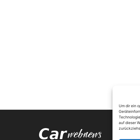
Um dir ein 
Geräteinfor
Technologie
auf dieser W
zurückziehs