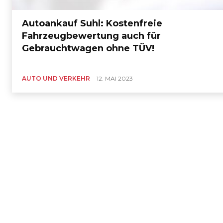
Autoankauf Suhl: Kostenfreie
Fahrzeugbewertung auch für
Gebrauchtwagen ohne TÜV!
AUTO UND VERKEHR
12. MAI 2023