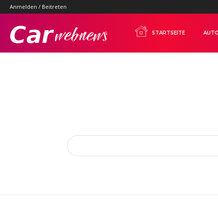
Anmelden / Beitreten
Carwebnews.com
STARTSEITE
AUTO