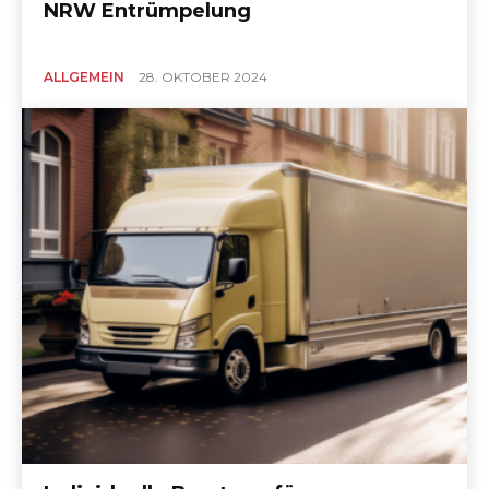
NRW Entrümpelung
ALLGEMEIN
28. OKTOBER 2024