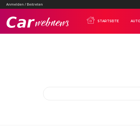
Anmelden / Beitreten
Carwebnews.com
STARTSEITE
AUTO