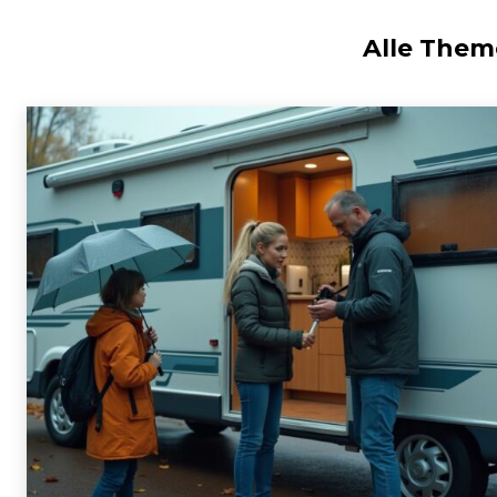
Alle The