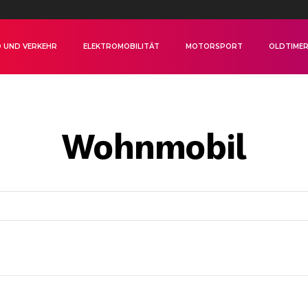
 UND VERKEHR
ELEKTROMOBILITÄT
MOTORSPORT
OLDTIME
Wohnmobil