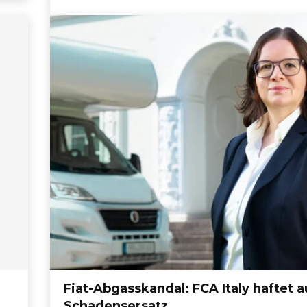
Fiat-Abgasskandal: FCA Italy haftet a
Schadensersatz