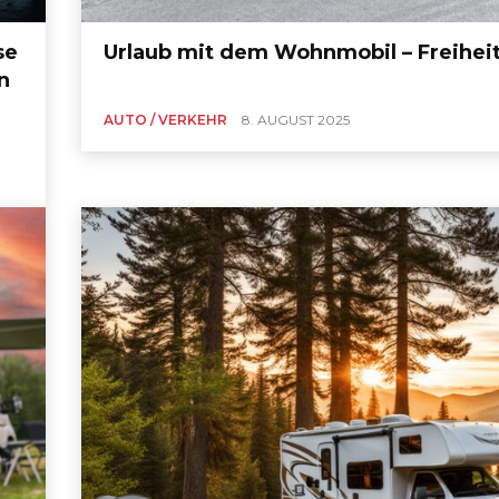
se
Urlaub mit dem Wohnmobil – Freiheit
n
AUTO / VERKEHR
8. AUGUST 2025