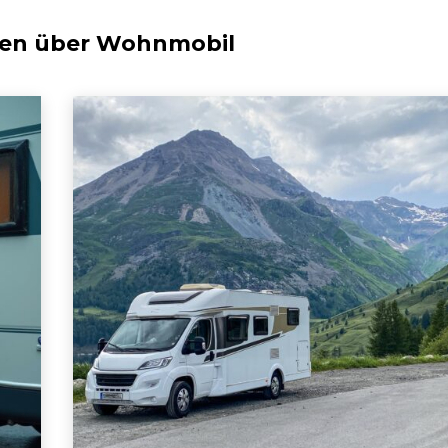
men über
Wohnmobil