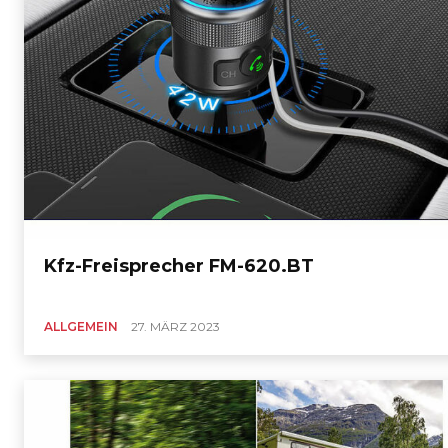
Kfz-Freisprecher FM-620.BT
ALLGEMEIN
27. MÄRZ 2023