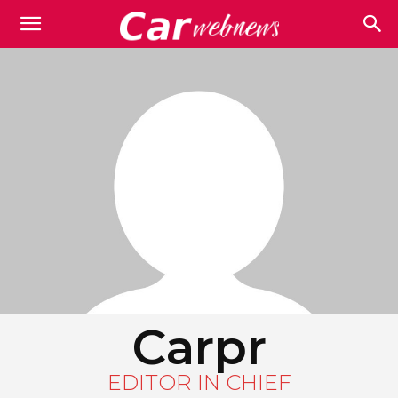
Carwebnews.com
Carpr
EDITOR IN CHIEF