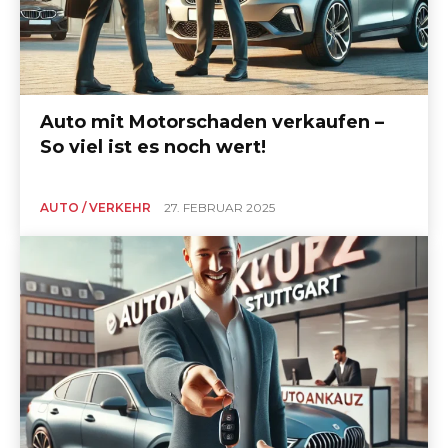
Auto mit Motorschaden verkaufen –
So viel ist es noch wert!
AUTO / VERKEHR
27. FEBRUAR 2025