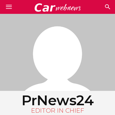
Carwebnews.com
PrNews24
EDITOR IN CHIEF