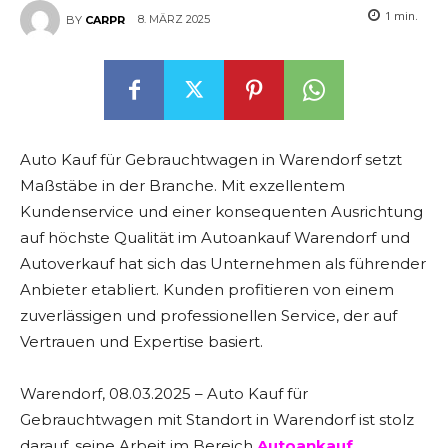
1
min.
8. MÄRZ 2025
BY
CARPR
Auto Kauf für Gebrauchtwagen in Warendorf setzt
Maßstäbe in der Branche. Mit exzellentem
Kundenservice und einer konsequenten Ausrichtung
auf höchste Qualität im Autoankauf Warendorf und
Autoverkauf hat sich das Unternehmen als führender
Anbieter etabliert. Kunden profitieren von einem
zuverlässigen und professionellen Service, der auf
Vertrauen und Expertise basiert.
Warendorf, 08.03.2025 – Auto Kauf für
Gebrauchtwagen mit Standort in Warendorf ist stolz
darauf, seine Arbeit im Bereich
Autoankauf