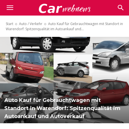
Carwebnews.com
Start
Auto / Verkehr
Auto Kauf für Gebrauchtwagen mit Standort in
Warendorf: Spitzenqualität im Autoankauf und...
Auto Kauf für Gebrauchtwagen mit
Standort in Warendorf: Spitzenqualität im
Autoankauf und Autoverkauf