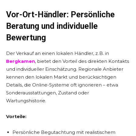
Vor-Ort-Händler: Persönliche
Beratung und individuelle
Bewertung
Der Verkauf an einen lokalen Händler, z. B. in
Bergkamen
, bietet den Vorteil des direkten Kontakts
und individueller Einschätzung. Regionale Anbieter
kennen den lokalen Markt und berücksichtigen
Details, die Online-Systeme oft ignorieren – etwa
Sonderausstattungen, Zustand oder
Wartungshistorie.
Vorteile:
Persönliche Begutachtung mit realistischem