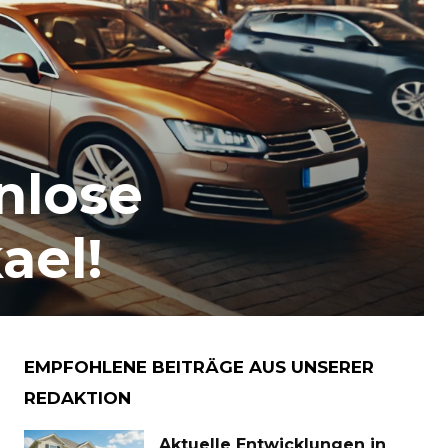
nlose
ael!
EMPFOHLENE BEITRÄGE AUS UNSERER
REDAKTION
Aktuelle Entwicklungen in