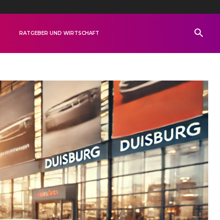
R
RATGEBER UND WIRTSCHAFT