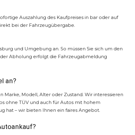
ofortige Auszahlung des Kaufpreises in bar oder auf
irekt bei der Fahrzeugübergabe.
uisburg und Umgebung an. So müssen Sie sich um den
 der Abholung erfolgt die Fahrzeugabmeldung
l an?
 Marke, Modell, Alter oder Zustand. Wir interessieren
tos ohne TÜV und auch für Autos mit hohem
g hat – wir bieten Ihnen ein faires Angebot.
 Autoankauf?