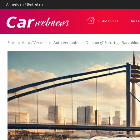
Anmelden / Beitreten
Carwebnews.com
STARTSEITE
AUTO
Start
Auto / Verkehr
Auto Verkaufen in Duisburg? Sofortige Barzahlu