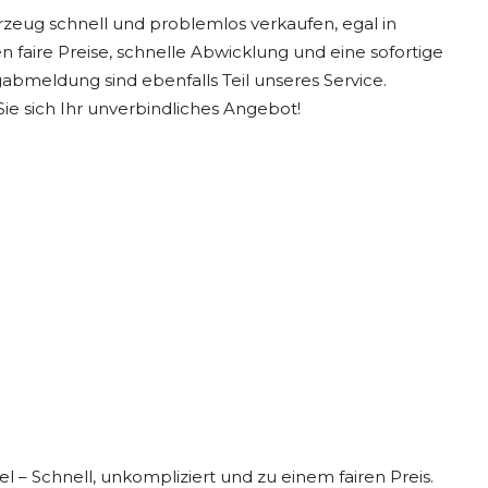
rzeug schnell und problemlos verkaufen, egal in
 faire Preise, schnelle Abwicklung und eine sofortige
bmeldung sind ebenfalls Teil unseres Service.
ie sich Ihr unverbindliches Angebot!
l – Schnell, unkompliziert und zu einem fairen Preis.