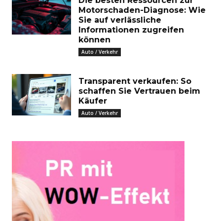
Die besten Ressourcen zur
Motorschaden-Diagnose: Wie
Sie auf verlässliche
Informationen zugreifen
können
Auto / Verkehr
Transparent verkaufen: So
schaffen Sie Vertrauen beim
Käufer
Auto / Verkehr