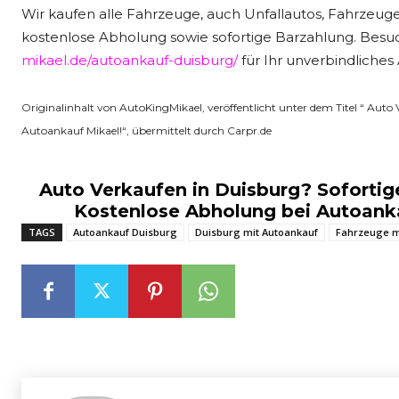
Wir kaufen alle Fahrzeuge, auch Unfallautos, Fahrzeu
kostenlose Abholung sowie sofortige Barzahlung. Besu
mikael.de/autoankauf-duisburg/
für Ihr unverbindliches
Originalinhalt von AutoKingMikael, veröffentlicht unter dem Titel “ Aut
Autoankauf Mikael!“, übermittelt durch Carpr.de
Auto Verkaufen in Duisburg? Sofortig
Kostenlose Abholung bei Autoank
TAGS
Autoankauf Duisburg
Duisburg mit Autoankauf
Fahrzeuge m