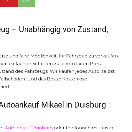
eug – Unabhängig von Zustand,
erte und faire Möglichkeit, Ihr Fahrzeug zu verkaufen.
gen einfachen Schritten zu einem fairen Preis
stand des Fahrzeugs. Wir kaufen jedes Auto, selbst
allschäden. Und das Beste: Kostenlose
iert!
Autoankauf Mikael in Duisburg :
ite
Autoankauf Duisburg
oder telefonisch mit uns in