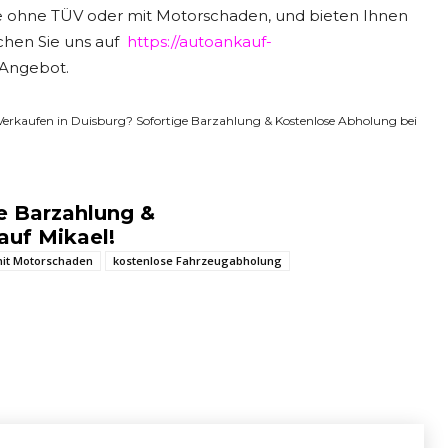
ge ohne TÜV oder mit Motorschaden, und bieten Ihnen
chen Sie uns auf
https://autoankauf-
 Angebot.
o Verkaufen in Duisburg? Sofortige Barzahlung & Kostenlose Abholung bei
e Barzahlung &
auf Mikael!
it Motorschaden
kostenlose Fahrzeugabholung