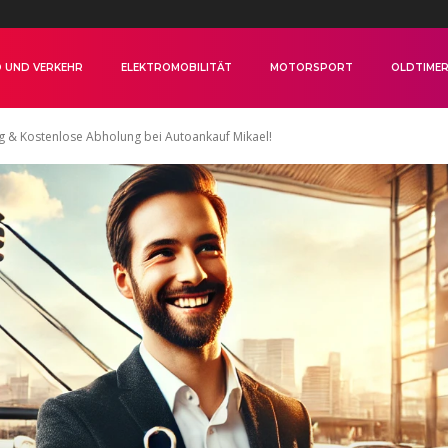
 UND VERKEHR
ELEKTROMOBILITÄT
MOTORSPORT
OLDTIME
ng & Kostenlose Abholung bei Autoankauf Mikael!