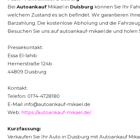
Bei
Autoankauf
Mikael in
Duisburg
können Sie Ihr Fah
welchem Zustand es sich befindet. Wir garantieren Ihnen
Barzahlung. Die kostenlose Abholung und die Fahrzeuga
Besuchen Sie uns auf autoankauf-mikael.de und holen S
Pressekontakt:
Essa El-lahib
Hernerstraße 124b
44809 Duisburg
Kontakt:
Telefon: 0174-4728180
E-Mail: info@autoankauf-mikael.de
Web:
https://autoankauf-mikael.de/
Kurzfassung:
Verkaufen Sie Ihr Auto in Duisburg mit Autoankauf Mikae