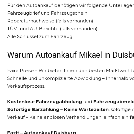
Für den Autoankauf benötigen wir folgende Unterlagen
Fahrzeugbrief und Fahrzeugschein
Reparaturnachweise (falls vorhanden)
TÜV- und AU-Berichte (falls vorhanden)
Alle Schlüssel zum Fahrzeug
Warum Autoankauf Mikael in Duisb
Faire Preise – Wir bieten Ihnen den besten Marktwert fü
Schnelle und unkomplizierte Abwicklung – Innerhalb v
Verkaufsprozess.
Kostenlose Fahrzeugabholung
und
Fahrzeugabmel
Sofortige Barzahlung
–
Keine Wartezeiten
, sofortig
Verkauf – Keine endlosen Verhandlungen, einfach ein
f
Fazit – Autoankauf Duisburg