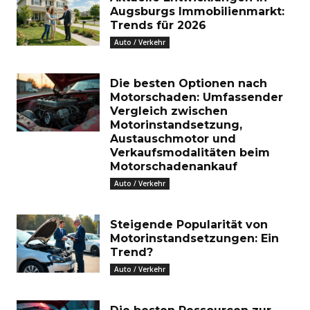
Augsburgs Immobilienmarkt:
Trends für 2026
Auto / Verkehr
Die besten Optionen nach
Motorschaden: Umfassender
Vergleich zwischen
Motorinstandsetzung,
Austauschmotor und
Verkaufsmodalitäten beim
Motorschadenankauf
Auto / Verkehr
Steigende Popularität von
Motorinstandsetzungen: Ein
Trend?
Auto / Verkehr