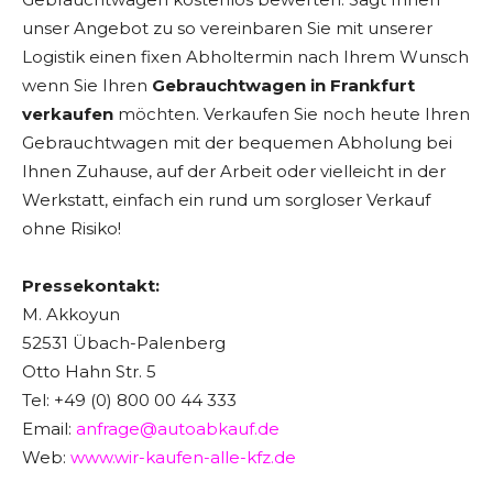
unser Angebot zu so vereinbaren Sie mit unserer
Logistik einen fixen Abholtermin nach Ihrem Wunsch
wenn Sie Ihren
Gebrauchtwagen in Frankfurt
verkaufen
möchten. Verkaufen Sie noch heute Ihren
Gebrauchtwagen mit der bequemen Abholung bei
Ihnen Zuhause, auf der Arbeit oder vielleicht in der
Werkstatt, einfach ein rund um sorgloser Verkauf
ohne Risiko!
Pressekontakt:
M. Akkoyun
52531 Übach-Palenberg
Otto Hahn Str. 5
Tel: +49 (0) 800 00 44 333
Email:
anfrage@autoabkauf.de
Web:
www.wir-kaufen-alle-kfz.de