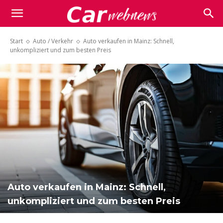
Carwebnews.com
Start
Auto / Verkehr
Auto verkaufen in Mainz: Schnell,
unkompliziert und zum besten Preis
Auto verkaufen in Mainz: Schnell,
unkompliziert und zum besten Preis