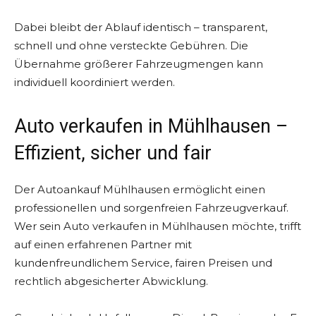
Dabei bleibt der Ablauf identisch – transparent,
schnell und ohne versteckte Gebühren. Die
Übernahme größerer Fahrzeugmengen kann
individuell koordiniert werden.
Auto verkaufen in Mühlhausen –
Effizient, sicher und fair
Der Autoankauf Mühlhausen ermöglicht einen
professionellen und sorgenfreien Fahrzeugverkauf.
Wer sein Auto verkaufen in Mühlhausen möchte, trifft
auf einen erfahrenen Partner mit
kundenfreundlichem Service, fairen Preisen und
rechtlich abgesicherter Abwicklung.