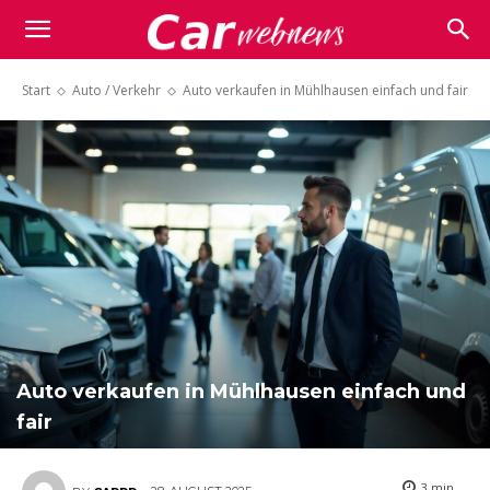
Carwebnews.com
Start
Auto / Verkehr
Auto verkaufen in Mühlhausen einfach und fair
Auto verkaufen in Mühlhausen einfach und
fair
3
min.