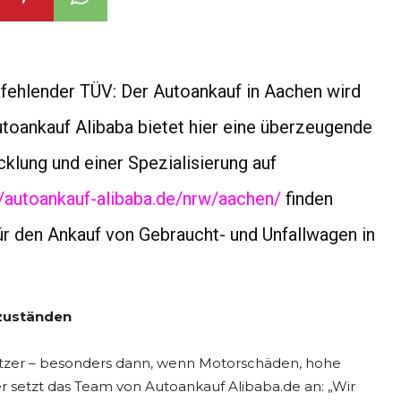
ehlender TÜV: Der Autoankauf in Aachen wird
utoankauf Alibaba bietet hier eine überzeugende
klung und einer Spezialisierung auf
//autoankauf-alibaba.de/nrw/aachen/
finden
r den Ankauf von Gebraucht- und Unfallwagen in
gzuständen
itzer – besonders dann, wenn Motorschäden, hohe
r setzt das Team von Autoankauf Alibaba.de an: „Wir