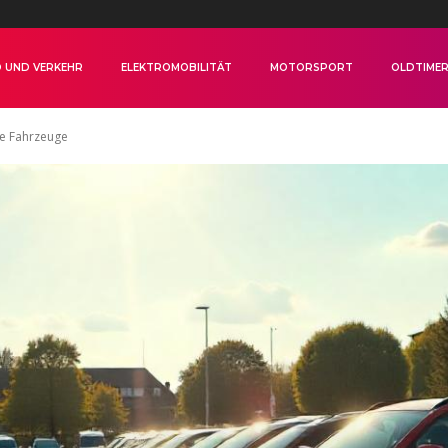
 UND VERKEHR
ELEKTROMOBILITÄT
MOTORSPORT
OLDTIME
ie Fahrzeuge