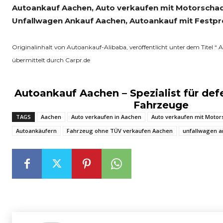
Autoankauf Aachen, Auto verkaufen mit Motorscha
Unfallwagen Ankauf Aachen, Autoankauf mit Festpre
Originalinhalt von Autoankauf-Alibaba, veröffentlicht unter dem Titel “ 
übermittelt durch Carpr.de
Autoankauf Aachen – Spezialist für def
Fahrzeuge
TAGS
Aachen
Auto verkaufen in Aachen
Auto verkaufen mit Moto
Autoankäufern
Fahrzeug ohne TÜV verkaufen Aachen
unfallwagen a