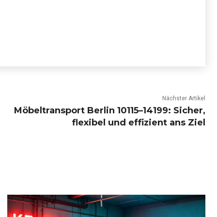
Nächster Artikel
Möbeltransport Berlin 10115–14199: Sicher,
flexibel und effizient ans Ziel