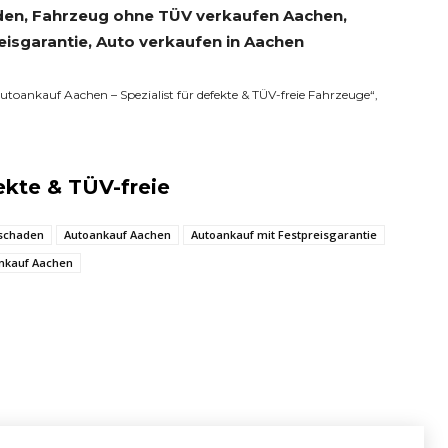
den, Fahrzeug ohne TÜV verkaufen Aachen,
isgarantie, Auto verkaufen in Aachen
Autoankauf Aachen – Spezialist für defekte & TÜV-freie Fahrzeuge“,
ekte & TÜV-freie
rschaden
Autoankauf Aachen
Autoankauf mit Festpreisgarantie
nkauf Aachen