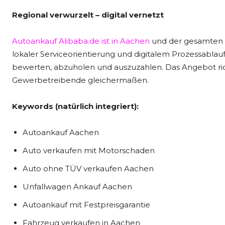
Regional verwurzelt – digital vernetzt
Autoankauf Alibaba.de ist in Aachen
und der gesamten R
lokaler Serviceorientierung und digitalem Prozessablau
bewerten, abzuholen und auszuzahlen. Das Angebot rich
Gewerbetreibende gleichermaßen.
Keywords (natürlich integriert):
Autoankauf Aachen
Auto verkaufen mit Motorschaden
Auto ohne TÜV verkaufen Aachen
Unfallwagen Ankauf Aachen
Autoankauf mit Festpreisgarantie
Fahrzeug verkaufen in Aachen