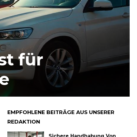
t für
ge
EMPFOHLENE BEITRÄGE AUS UNSERER
REDAKTION
Sichere Handhabung Von