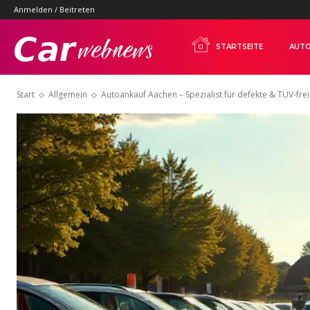
Anmelden / Beitreten
Carwebnews.com
STARTSEITE
AUTO
Start
Allgemein
Autoankauf Aachen – Spezialist für defekte & TÜV-fre