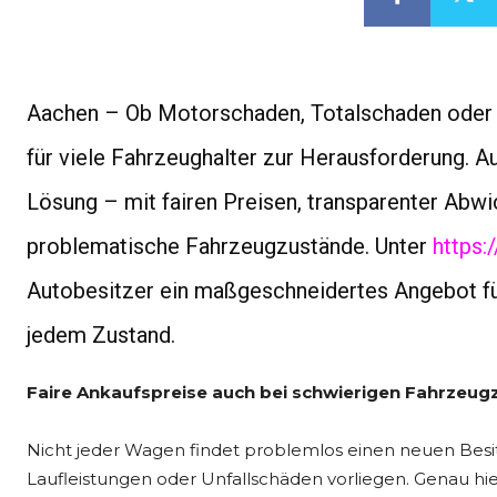
Aachen – Ob Motorschaden, Totalschaden oder f
für viele Fahrzeughalter zur Herausforderung. A
Lösung – mit fairen Preisen, transparenter Abwic
problematische Fahrzeugzustände. Unter
https:
Autobesitzer ein maßgeschneidertes Angebot fü
jedem Zustand.
Faire Ankaufspreise auch bei schwierigen Fahrzeu
Nicht jeder Wagen findet problemlos einen neuen Bes
Laufleistungen oder Unfallschäden vorliegen. Genau hie