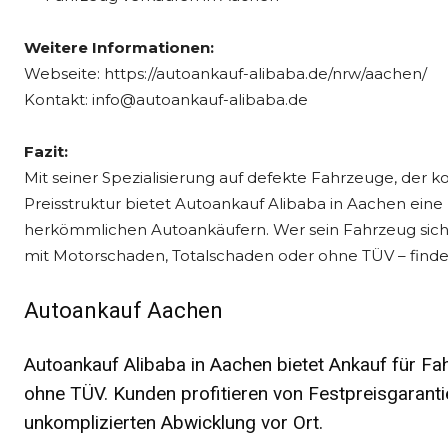
Weitere Informationen:
Webseite: https://autoankauf-alibaba.de/nrw/aachen/
Kontakt: info@autoankauf-alibaba.de
Fazit:
Mit seiner Spezialisierung auf defekte Fahrzeuge, der
Preisstruktur bietet Autoankauf Alibaba in Aachen eine
herkömmlichen Autoankäufern. Wer sein Fahrzeug siche
mit Motorschaden, Totalschaden oder ohne TÜV – finde
Autoankauf Aachen
Autoankauf Alibaba in Aachen bietet Ankauf für F
ohne TÜV. Kunden profitieren von Festpreisgaranti
unkomplizierten Abwicklung vor Ort.