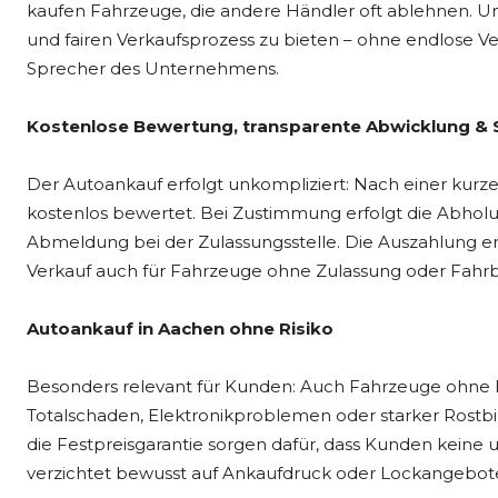
kaufen Fahrzeuge, die andere Händler oft ablehnen. Unse
und fairen Verkaufsprozess zu bieten – ohne endlose V
Sprecher des Unternehmens.
Kostenlose Bewertung, transparente Abwicklung & 
Der Autoankauf erfolgt unkompliziert: Nach einer kurz
kostenlos bewertet. Bei Zustimmung erfolgt die Abholu
Abmeldung bei der Zulassungsstelle. Die Auszahlung erf
Verkauf auch für Fahrzeuge ohne Zulassung oder Fahrb
Autoankauf in Aachen ohne Risiko
Besonders relevant für Kunden: Auch Fahrzeuge ohne 
Totalschaden, Elektronikproblemen oder starker Rostbi
die Festpreisgarantie sorgen dafür, dass Kunden kei
verzichtet bewusst auf Ankaufdruck oder Lockangebot