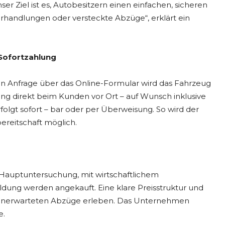
r Ziel ist es, Autobesitzern einen einfachen, sicheren
erhandlungen oder versteckte Abzüge“, erklärt ein
Sofortzahlung
en Anfrage über das Online-Formular wird das Fahrzeug
ng direkt beim Kunden vor Ort – auf Wunsch inklusive
olgt sofort – bar oder per Überweisung. So wird der
ereitschaft möglich.
Hauptuntersuchung, mit wirtschaftlichem
ldung werden angekauft. Eine klare Preisstruktur und
ne unerwarteten Abzüge erleben. Das Unternehmen
e.