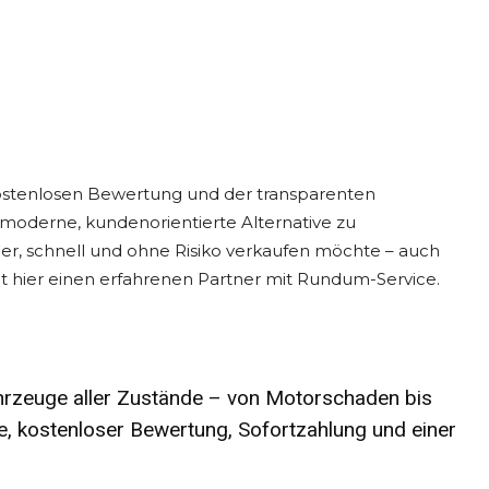
 kostenlosen Bewertung und der transparenten
 moderne, kundenorientierte Alternative zu
r, schnell und ohne Risiko verkaufen möchte – auch
t hier einen erfahrenen Partner mit Rundum-Service.
ahrzeuge aller Zustände – von Motorschaden bis
e, kostenloser Bewertung, Sofortzahlung und einer