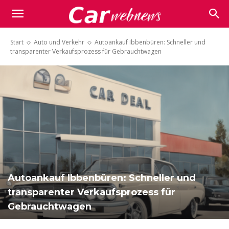
Carwebnews.com
Start
Auto und Verkehr
Autoankauf Ibbenbüren: Schneller und
transparenter Verkaufsprozess für Gebrauchtwagen
Autoankauf Ibbenbüren: Schneller und
transparenter Verkaufsprozess für
Gebrauchtwagen