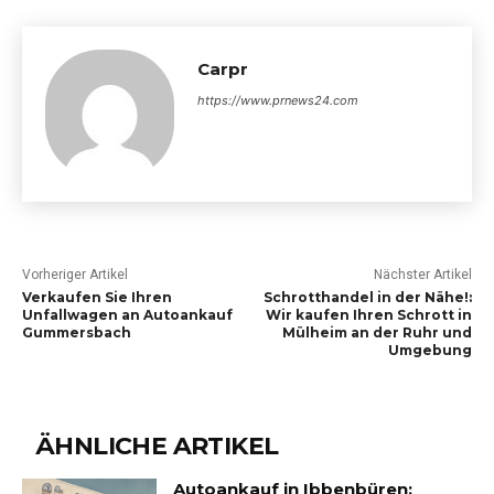
Carpr
https://www.prnews24.com
Vorheriger Artikel
Nächster Artikel
Verkaufen Sie Ihren
Schrotthandel in der Nähe!:
Unfallwagen an Autoankauf
Wir kaufen Ihren Schrott in
Gummersbach
Mülheim an der Ruhr und
Umgebung
ÄHNLICHE ARTIKEL
Autoankauf in Ibbenbüren: