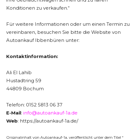
Konditionen zu verkaufen.“
Für weitere Informationen oder um einen Termin zu
vereinbaren, besuchen Sie bitte die Website von
Autoankauf Ibbenbüren unter:
Kontaktinformation:
Ali El Lahib
Hustadtring 59
44809 Bochum
Telefon: 0152 5813 06 37
E-Mail
:
info@autoankauf-1a.de
Web
: https://autoankauf-1a.de/
Originalinhalt von Autoankauf-1a, veröffentlicht unter dem Titel “