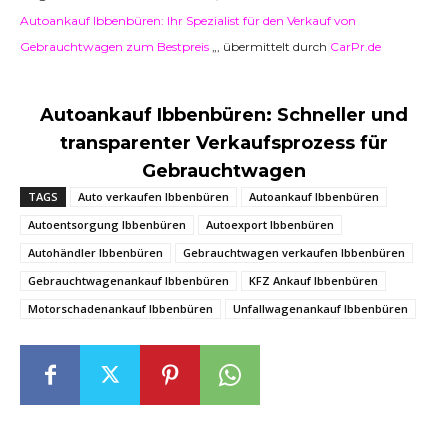
Autoankauf Ibbenbüren: Ihr Spezialist für den Verkauf von
Gebrauchtwagen zum Bestpreis
„, übermittelt durch
CarPr.de
Autoankauf Ibbenbüren: Schneller und
transparenter Verkaufsprozess für
Gebrauchtwagen
TAGS
Auto verkaufen Ibbenbüren
Autoankauf Ibbenbüren
Autoentsorgung Ibbenbüren
Autoexport Ibbenbüren
Autohändler Ibbenbüren
Gebrauchtwagen verkaufen Ibbenbüren
Gebrauchtwagenankauf Ibbenbüren
KFZ Ankauf Ibbenbüren
Motorschadenankauf Ibbenbüren
Unfallwagenankauf Ibbenbüren