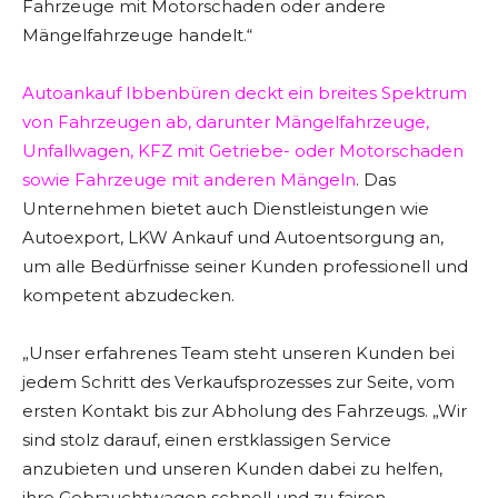
Fahrzeuge mit Motorschaden oder andere
Mängelfahrzeuge handelt.“
Autoankauf Ibbenbüren deckt ein breites Spektrum
von Fahrzeugen ab, darunter Mängelfahrzeuge,
Unfallwagen, KFZ mit Getriebe- oder Motorschaden
sowie Fahrzeuge mit anderen Mängeln
. Das
Unternehmen bietet auch Dienstleistungen wie
Autoexport, LKW Ankauf und Autoentsorgung an,
um alle Bedürfnisse seiner Kunden professionell und
kompetent abzudecken.
„Unser erfahrenes Team steht unseren Kunden bei
jedem Schritt des Verkaufsprozesses zur Seite, vom
ersten Kontakt bis zur Abholung des Fahrzeugs. „Wir
sind stolz darauf, einen erstklassigen Service
anzubieten und unseren Kunden dabei zu helfen,
ihre Gebrauchtwagen schnell und zu fairen