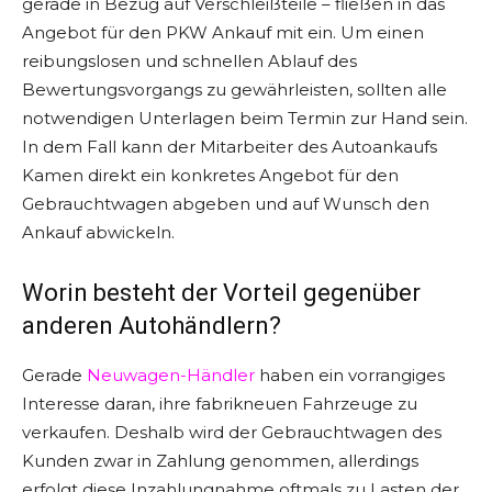
gerade in Bezug auf Verschleißteile – fließen in das
Angebot für den PKW Ankauf mit ein. Um einen
reibungslosen und schnellen Ablauf des
Bewertungsvorgangs zu gewährleisten, sollten alle
notwendigen Unterlagen beim Termin zur Hand sein.
In dem Fall kann der Mitarbeiter des Autoankaufs
Kamen direkt ein konkretes Angebot für den
Gebrauchtwagen abgeben und auf Wunsch den
Ankauf abwickeln.
Worin besteht der Vorteil gegenüber
anderen Autohändlern?
Gerade
Neuwagen-Händler
haben ein vorrangiges
Interesse daran, ihre fabrikneuen Fahrzeuge zu
verkaufen. Deshalb wird der Gebrauchtwagen des
Kunden zwar in Zahlung genommen, allerdings
erfolgt diese Inzahlungnahme oftmals zu Lasten der