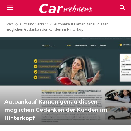
Carwebnews.com
Start
Auto und Verkehr
Autoankauf Kamen genau diesen
möglichen Gedanken der Kunden im Hinterkopf
Autoankauf Kamen genau diesen
möglichen Gedanken der Kunden im
Hinterkopf