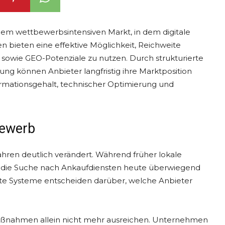
em wettbewerbsintensiven Markt, in dem digitale
gen bieten eine effektive Möglichkeit, Reichweite
 sowie GEO-Potenziale zu nutzen. Durch strukturierte
ng können Anbieter langfristig ihre Marktposition
ormationsgehalt, technischer Optimierung und
bewerb
ahren deutlich verändert. Während früher lokale
t die Suche nach Ankaufdiensten heute überwiegend
te Systeme entscheiden darüber, welche Anbieter
maßnahmen allein nicht mehr ausreichen. Unternehmen