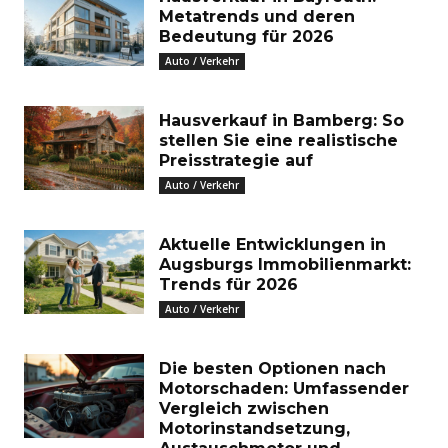
Metatrends und deren
Bedeutung für 2026
Auto / Verkehr
Hausverkauf in Bamberg: So
stellen Sie eine realistische
Preisstrategie auf
Auto / Verkehr
Aktuelle Entwicklungen in
Augsburgs Immobilienmarkt:
Trends für 2026
Auto / Verkehr
Die besten Optionen nach
Motorschaden: Umfassender
Vergleich zwischen
Motorinstandsetzung,