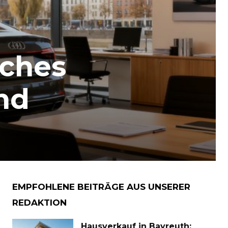
sches
nd
EMPFOHLENE BEITRÄGE AUS UNSERER
REDAKTION
Hausverkauf in Bayreuth: