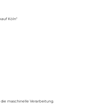
kauf Köln“
t die maschinelle Verarbeitung.