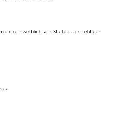
icht rein werblich sein. Stattdessen steht der
kauf