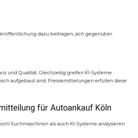
eröffentlichung dazu beitragen, sich gegenüber
z und Qualität. Gleichzeitig greifen KI-Systeme
gisch aufgebaut sind. Pressemitteilungen erfüllen diese
mitteilung für Autoankauf Köln
 Sowohl Suchmaschinen als auch KI-Systeme analysieren