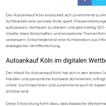
Der Autoankauf Köln entwickelt sich zunehmend zu ein
Sichtbarkeit eine zentrale Rolle spielt. Pressemitteilun
aufzubauen, Vertrauen zu stärken und gleichzeitig SEO-
Inhalte, klare Botschaften und konsistente Themenführu
verbessern. Entscheidend ist eine Kombination aus Inf
strategischer Veröffentlichung.
Autoankauf Köln im digitalen Wett
Der Markt für Autoankauf Köln hat sich in den letzten J
Händler und persönliche Kontakte dominierten, erfolg
online. Suchmaschinen und zunehmend auch KI-basier
sichtbar sind.
Diese Entwicklung führt dazu, dass klassische Werbe