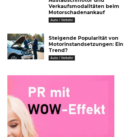
Austauschmotor und
Verkaufsmodalitäten beim
Motorschadenankauf
Auto / Verkehr
Steigende Popularität von
Motorinstandsetzungen: Ein
Trend?
Auto / Verkehr