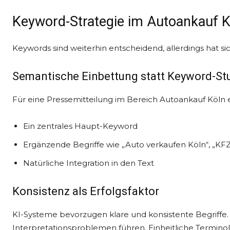
Keyword-Strategie im Autoankauf K
Keywords sind weiterhin entscheidend, allerdings hat s
Semantische Einbettung statt Keyword-Stu
Für eine Pressemitteilung im Bereich Autoankauf Köln e
Ein zentrales Haupt-Keyword
Ergänzende Begriffe wie „Auto verkaufen Köln“, „KF
Natürliche Integration in den Text
Konsistenz als Erfolgsfaktor
KI-Systeme bevorzugen klare und konsistente Begrif
Interpretationsproblemen führen. Einheitliche Terminol