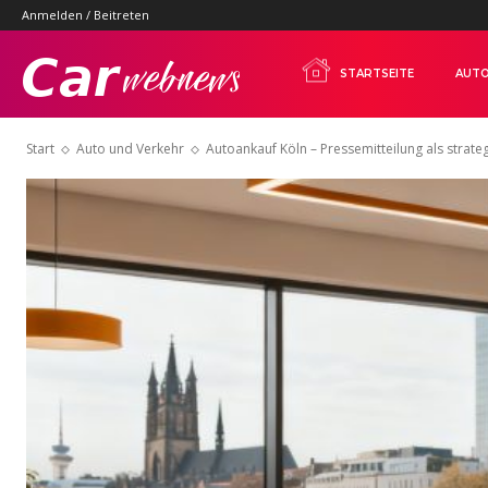
Anmelden / Beitreten
Carwebnews.com
STARTSEITE
AUTO
Start
Auto und Verkehr
Autoankauf Köln – Pressemitteilung als strate