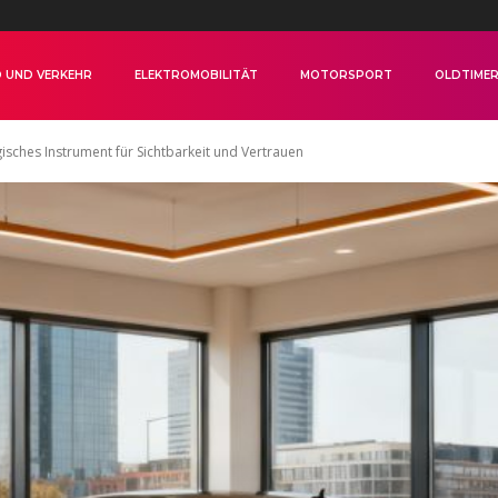
 UND VERKEHR
ELEKTROMOBILITÄT
MOTORSPORT
OLDTIME
gisches Instrument für Sichtbarkeit und Vertrauen