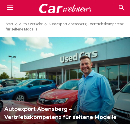
Carwebnews.com
Start
Auto / Verkehr
Autoexport Abensberg – Vertriebskompetenz
für seltene Modelle
Autoexport Abensberg –
Vertriebskompetenz für seltene Modelle