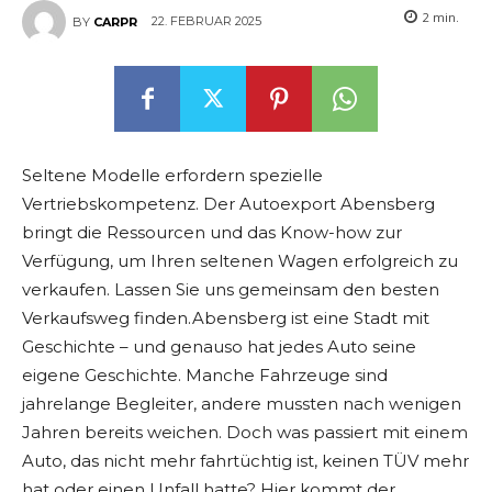
2
min.
22. FEBRUAR 2025
BY
CARPR
Seltene Modelle erfordern spezielle
Vertriebskompetenz. Der Autoexport Abensberg
bringt die Ressourcen und das Know-how zur
Verfügung, um Ihren seltenen Wagen erfolgreich zu
verkaufen. Lassen Sie uns gemeinsam den besten
Verkaufsweg finden.Abensberg ist eine Stadt mit
Geschichte – und genauso hat jedes Auto seine
eigene Geschichte. Manche Fahrzeuge sind
jahrelange Begleiter, andere mussten nach wenigen
Jahren bereits weichen. Doch was passiert mit einem
Auto, das nicht mehr fahrtüchtig ist, keinen TÜV mehr
hat oder einen Unfall hatte? Hier kommt der