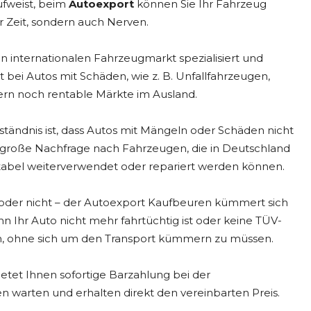
fweist, beim
Autoexport
können Sie Ihr Fahrzeug
r Zeit, sondern auch Nerven.
en internationalen Fahrzeugmarkt spezialisiert und
t bei Autos mit Schäden, wie z. B. Unfallfahrzeugen,
rn noch rentable Märkte im Ausland.
rständnis ist, dass Autos mit Mängeln oder Schäden nicht
e große Nachfrage nach Fahrzeugen, die in Deutschland
itabel weiterverwendet oder repariert werden können.
st oder nicht – der Autoexport Kaufbeuren kümmert sich
 Ihr Auto nicht mehr fahrtüchtig ist oder keine TÜV-
en, ohne sich um den Transport kümmern zu müssen.
tet Ihnen sofortige Barzahlung bei der
 warten und erhalten direkt den vereinbarten Preis.