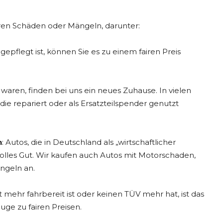
eren Schäden oder Mängeln, darunter:
pflegt ist, können Sie es zu einem fairen Preis
t waren, finden bei uns ein neues Zuhause. In vielen
ie repariert oder als Ersatzteilspender genutzt
n
: Autos, die in Deutschland als „wirtschaftlicher
volles Gut. Wir kaufen auch Autos mit Motorschaden,
ngeln an.
mehr fahrbereit ist oder keinen TÜV mehr hat, ist das
uge zu fairen Preisen.