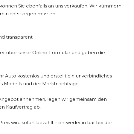
 können Sie ebenfalls an uns verkaufen. Wir kümmern
um nichts sorgen müssen.
nd transparent:
oder über unser Online-Formular und geben die
r Auto kostenlos und erstellt ein unverbindliches
es Modells und der Marktnachfrage.
Angebot annehmen, legen wir gemeinsam den
en Kaufvertrag ab.
reis wird sofort bezahlt – entweder in bar bei der