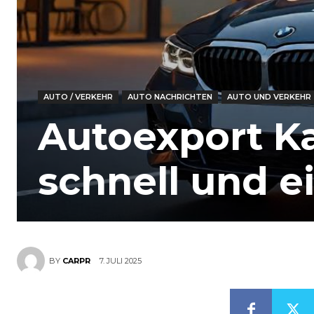
AUTO / VERKEHR
AUTO NACHRICHTEN
AUTO UND VERKEHR
Autoexport Ka
schnell und e
7. JULI 2025
BY
CARPR