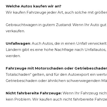
Welche Autos kaufen wir an?
Wir kaufen Fahrzeuge jeder Art, auch solche mit größ
Gebrauchtwagen in gutem Zustand: Wenn Ihr Auto gut ge
verkaufen.
Unfallwagen
: Auch Autos, die in einen Unfall verwickel
Ländern gibt es eine hohe Nachfrage nach Unfallautos, d
werden.
Fahrzeuge mit Motorschaden oder Getriebeschade
Totalschaden“ gelten, sind für den Autoexport ein wert
Getriebeschaden oder ähnlichen schwerwiegenden Mä
Nicht fahrbereite Fahrzeuge:
Wenn Ihr Fahrzeug nicht 
kein Problem. Wir kaufen auch nicht fahrbereite Fahrze