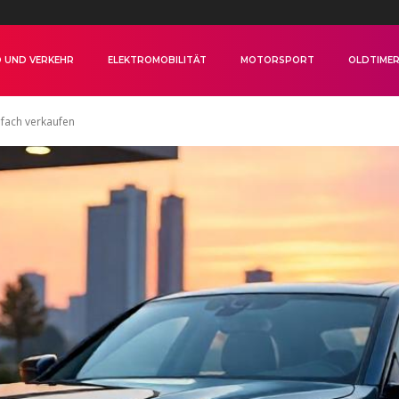
 UND VERKEHR
ELEKTROMOBILITÄT
MOTORSPORT
OLDTIME
nfach verkaufen