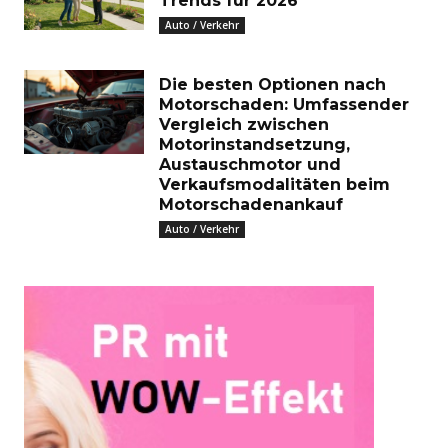
Trends für 2026
Auto / Verkehr
Die besten Optionen nach
Motorschaden: Umfassender
Vergleich zwischen
Motorinstandsetzung,
Austauschmotor und
Verkaufsmodalitäten beim
Motorschadenankauf
Auto / Verkehr