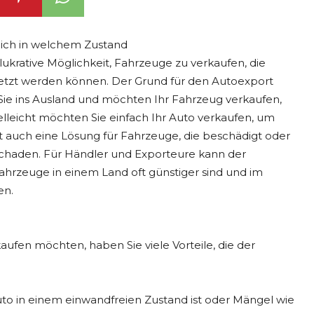
eich in welchem Zustand
krative Möglichkeit, Fahrzeuge zu verkaufen, die
etzt werden können. Der Grund für den Autoexport
 Sie ins Ausland und möchten Ihr Fahrzeug verkaufen,
ielleicht möchten Sie einfach Ihr Auto verkaufen, um
ort auch eine Lösung für Fahrzeuge, die beschädigt oder
schaden. Für Händler und Exporteure kann der
ahrzeuge in einem Land oft günstiger sind und im
en.
fen möchten, haben Sie viele Vorteile, die der
to in einem einwandfreien Zustand ist oder Mängel wie