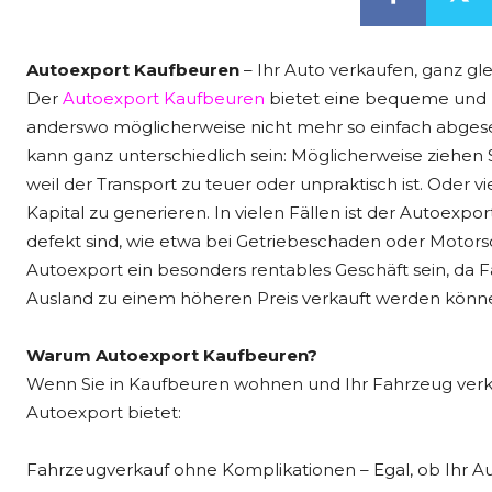
Autoexport Kaufbeuren
– Ihr Auto verkaufen, ganz gl
Der
Autoexport Kaufbeuren
bietet eine bequeme und lu
anderswo möglicherweise nicht mehr so einfach abges
kann ganz unterschiedlich sein: Möglicherweise ziehen
weil der Transport zu teuer oder unpraktisch ist. Oder v
Kapital zu generieren. In vielen Fällen ist der Autoexp
defekt sind, wie etwa bei Getriebeschaden oder Motor
Autoexport ein besonders rentables Geschäft sein, da F
Ausland zu einem höheren Preis verkauft werden könn
Warum Autoexport Kaufbeuren?
Wenn Sie in Kaufbeuren wohnen und Ihr Fahrzeug verkau
Autoexport bietet:
Fahrzeugverkauf ohne Komplikationen – Egal, ob Ihr Au