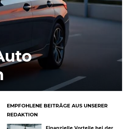
Auto
n
EMPFOHLENE BEITRÄGE AUS UNSERER
REDAKTION
Finanzielle Vorteile bei der