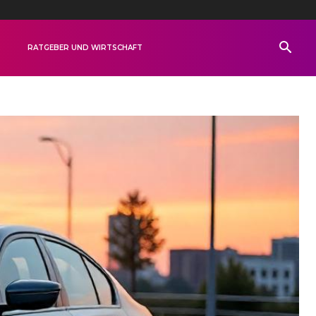
R
RATGEBER UND WIRTSCHAFT