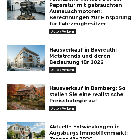
Reparatur mit gebrauchten
Austauschmotoren:
Berechnungen zur Einsparung
für Fahrzeugbesitzer
Auto / Verkehr
Hausverkauf in Bayreuth:
Metatrends und deren
Bedeutung für 2026
Auto / Verkehr
Hausverkauf in Bamberg: So
stellen Sie eine realistische
Preisstrategie auf
Auto / Verkehr
Aktuelle Entwicklungen in
Augsburgs Immobilienmarkt: