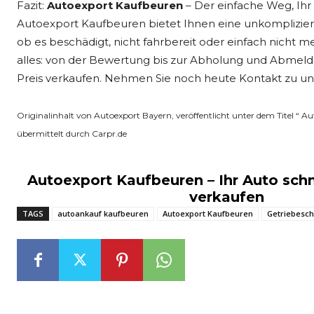
Fazit:
Autoexport Kaufbeuren
– Der einfache Weg, Ihr
Autoexport Kaufbeuren bietet Ihnen eine unkomplizierte
ob es beschädigt, nicht fahrbereit oder einfach nicht
alles: von der Bewertung bis zur Abholung und Abmeldu
Preis verkaufen. Nehmen Sie noch heute Kontakt zu uns
Originalinhalt von Autoexport Bayern, veröffentlicht unter dem Titel “ A
übermittelt durch Carpr.de
Autoexport Kaufbeuren – Ihr Auto schn
verkaufen
TAGS
autoankauf kaufbeuren
Autoexport Kaufbeuren
Getriebesch