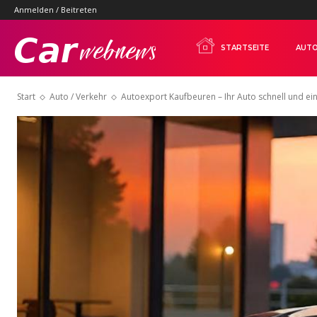
Anmelden / Beitreten
Carwebnews.com
STARTSEITE
AUTO
Start
Auto / Verkehr
Autoexport Kaufbeuren – Ihr Auto schnell und ei