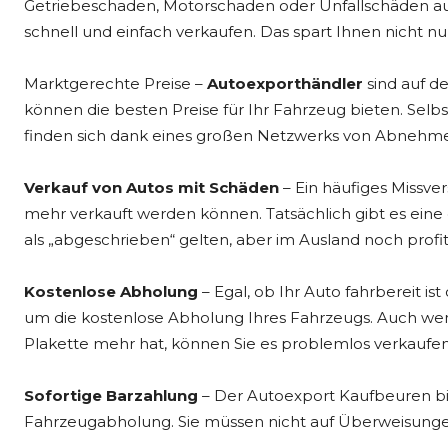
Getriebeschaden, Motorschaden oder Unfallschäden au
schnell und einfach verkaufen. Das spart Ihnen nicht nu
Marktgerechte Preise –
Autoexporthändler
sind auf d
können die besten Preise für Ihr Fahrzeug bieten. Selbs
finden sich dank eines großen Netzwerks von Abnehme
Verkauf von Autos mit Schäden
– Ein häufiges Missve
mehr verkauft werden können. Tatsächlich gibt es ein
als „abgeschrieben“ gelten, aber im Ausland noch prof
Kostenlose Abholung
– Egal, ob Ihr Auto fahrbereit i
um die kostenlose Abholung Ihres Fahrzeugs. Auch wenn
Plakette mehr hat, können Sie es problemlos verkauf
Sofortige Barzahlung
– Der Autoexport Kaufbeuren bie
Fahrzeugabholung. Sie müssen nicht auf Überweisungen