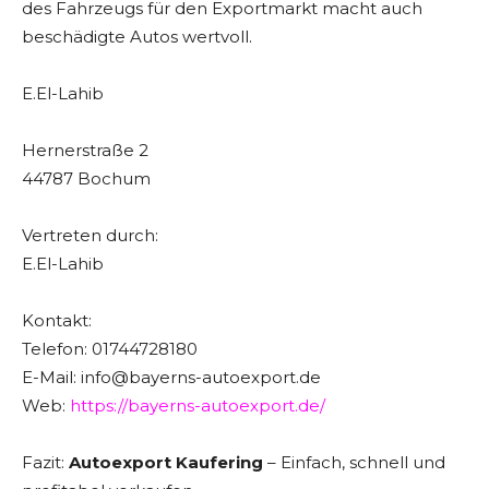
des Fahrzeugs für den Exportmarkt macht auch
beschädigte Autos wertvoll.
E.El-Lahib
Hernerstraße 2
44787 Bochum
Vertreten durch:
E.El-Lahib
Kontakt:
Telefon: 01744728180
E-Mail: info@bayerns-autoexport.de
Web:
https://bayerns-autoexport.de/
Fazit:
Autoexport Kaufering
– Einfach, schnell und