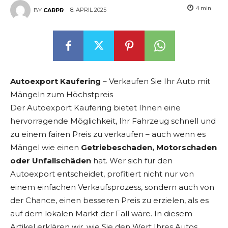
4
min.
8. APRIL 2025
BY
CARPR
Autoexport Kaufering
– Verkaufen Sie Ihr Auto mit
Mängeln zum Höchstpreis
Der Autoexport Kaufering bietet Ihnen eine
hervorragende Möglichkeit, Ihr Fahrzeug schnell und
zu einem fairen Preis zu verkaufen – auch wenn es
Mängel wie einen
Getriebeschaden, Motorschaden
oder Unfallschäden
hat. Wer sich für den
Autoexport entscheidet, profitiert nicht nur von
einem einfachen Verkaufsprozess, sondern auch von
der Chance, einen besseren Preis zu erzielen, als es
auf dem lokalen Markt der Fall wäre. In diesem
Artikel erklären wir, wie Sie den Wert Ihres Autos