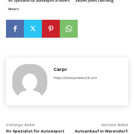
Ihr Spezialist für Autoexport in Moers
kaufen jedes Fahrzeug
Moers
Carpr
https://www.prnews24.com
Vorheriger Artikel
Nächster Artikel
Ihr Spezialist für Autoexport
Autoankauf in Warendorf: