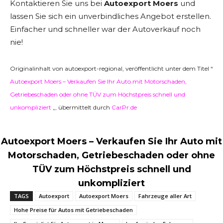
Kontaktieren Sie uns bei
Autoexport Moers
und
lassen Sie sich ein unverbindliches Angebot erstellen.
Einfacher und schneller war der Autoverkauf noch
nie!
Originalinhalt von autoexport-regional, veröffentlicht unter dem Titel “
Autoexport Moers – Verkaufen Sie Ihr Auto mit Motorschaden,
Getriebeschaden oder ohne TÜV zum Höchstpreis schnell und
unkompliziert
„, übermittelt durch
CarPr.de
Autoexport Moers – Verkaufen Sie Ihr Auto mit
Motorschaden, Getriebeschaden oder ohne
TÜV zum Höchstpreis schnell und
unkompliziert
TAGS
Autoexport
Autoexport Moers
Fahrzeuge aller Art
Hohe Preise für Autos mit Getriebeschaden