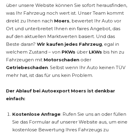
über unsere Website können Sie sofort herausfinden,
was Ihr Fahrzeug noch wert ist. Unser Team kommt
direkt zu Ihnen nach
Moers
, bewertet Ihr Auto vor
Ort und unterbreitet Ihnen ein faires Angebot, das
auf den aktuellen Marktwerten basiert. Und das
Beste daran?
Wir kaufen jedes Fahrzeug
, egal in
welchem Zustand – von
PKWs
über
LKWs
bis hin zu
Fahrzeugen mit
Motorschaden
oder
Getriebeschaden
. Selbst wenn Ihr Auto keinen TÜV
mehr hat, ist das für uns kein Problem.
Der Ablauf bei Autoexport Moers ist denkbar
einfach:
Kostenlose Anfrage
: Rufen Sie uns an oder füllen
Sie das Formular auf unserer Website aus, um eine
kostenlose Bewertung Ihres Fahrzeugs zu