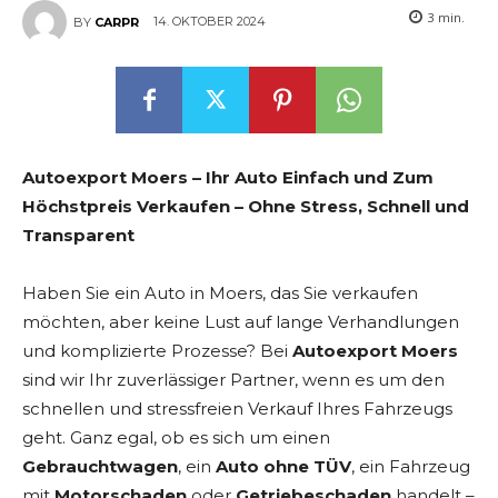
3
min.
14. OKTOBER 2024
BY
CARPR
Autoexport Moers – Ihr Auto Einfach und Zum
Höchstpreis Verkaufen – Ohne Stress, Schnell und
Transparent
Haben Sie ein Auto in Moers, das Sie verkaufen
möchten, aber keine Lust auf lange Verhandlungen
und komplizierte Prozesse? Bei
Autoexport Moers
sind wir Ihr zuverlässiger Partner, wenn es um den
schnellen und stressfreien Verkauf Ihres Fahrzeugs
geht. Ganz egal, ob es sich um einen
Gebrauchtwagen
, ein
Auto ohne TÜV
, ein Fahrzeug
mit
Motorschaden
oder
Getriebeschaden
handelt –