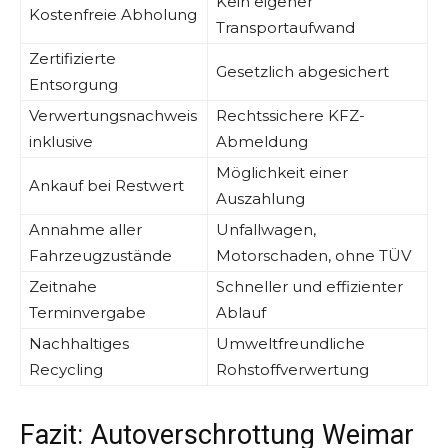
Kein eigener
Kostenfreie Abholung
Transportaufwand
Zertifizierte
Gesetzlich abgesichert
Entsorgung
Verwertungsnachweis
Rechtssichere KFZ-
inklusive
Abmeldung
Möglichkeit einer
Ankauf bei Restwert
Auszahlung
Annahme aller
Unfallwagen,
Fahrzeugzustände
Motorschaden, ohne TÜV
Zeitnahe
Schneller und effizienter
Terminvergabe
Ablauf
Nachhaltiges
Umweltfreundliche
Recycling
Rohstoffverwertung
Fazit: Autoverschrottung Weimar