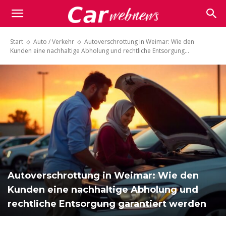
Carwebnews.com
Start
Auto / Verkehr
Autoverschrottung in Weimar: Wie den
Kunden eine nachhaltige Abholung und rechtliche Entsorgung...
Autoverschrottung in Weimar: Wie den
Kunden eine nachhaltige Abholung und
rechtliche Entsorgung garantiert werden