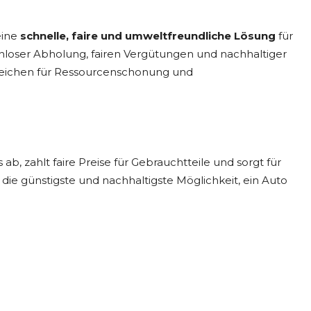
eine
schnelle, faire und umweltfreundliche Lösung
für
enloser Abholung, fairen Vergütungen und nachhaltiger
Zeichen für Ressourcenschonung und
, zahlt faire Preise für Gebrauchtteile und sorgt für
die günstigste und nachhaltigste Möglichkeit, ein Auto