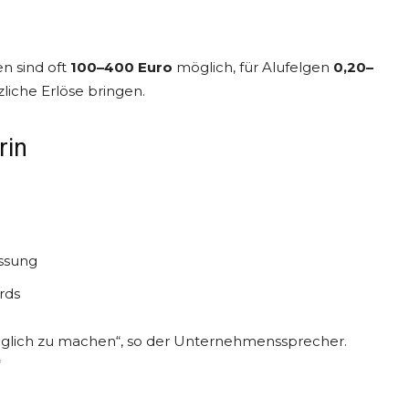
n sind oft
100–400 Euro
möglich, für Alufelgen
0,20–
liche Erlöse bringen.
rin
ssung
rds
 möglich zu machen“, so der Unternehmenssprecher.
“