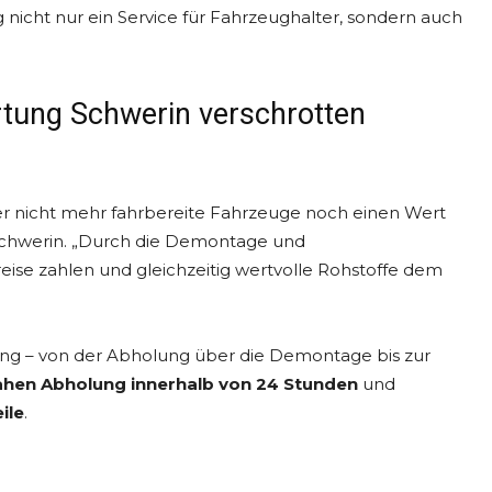
nicht nur ein Service für Fahrzeughalter, sondern auch
tung Schwerin verschrotten
oder nicht mehr fahrbereite Fahrzeuge noch einen Wert
chwerin. „Durch die Demontage und
eise zahlen und gleichzeitig wertvolle Rohstoffe dem
g – von der Abholung über die Demontage bis zur
ahen Abholung innerhalb von 24 Stunden
und
ile
.