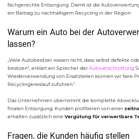
fachgerechte Entsorgung. Damit ist die Autoverwertung 
ein Beitrag zu nachhaltigem Recycling in der Region.
Warum ein Auto bei der Autoverwer
lassen?
„Viele Autobesitzer wissen nicht, dass selbst defekte 
besitzen“, erklärt ein Sprecher der
Autoverschrottung
S
Wiederverwendung von Ersatzteilen können wir faire Pr
Recyclingkreislauf zuführen.“
Das Unternehmen übernimmt die komplette Abwicklun
finalen Entsorgung. Kunden profitieren von einer
zeitn
erhalten zusätzlich eine
Vergütung für verwertbare Te
Fragen, die Kunden häufig stellen