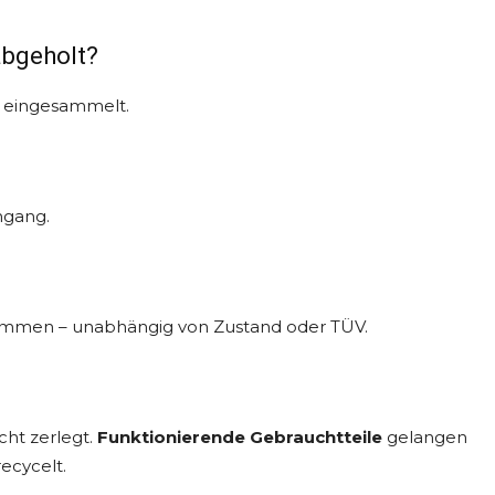
abgeholt?
s eingesammelt.
ngang.
mmen – unabhängig von Zustand oder TÜV.
ht zerlegt.
Funktionierende Gebrauchtteile
gelangen
ecycelt.