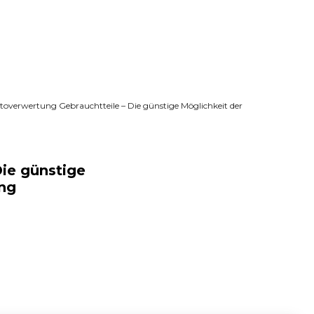
utoverwertung Gebrauchtteile – Die günstige Möglichkeit der
ie günstige
ung