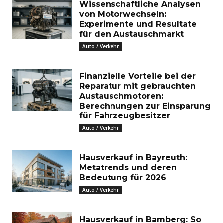
Wissenschaftliche Analysen
von Motorwechseln:
Experimente und Resultate
für den Austauschmarkt
Auto / Verkehr
Finanzielle Vorteile bei der
Reparatur mit gebrauchten
Austauschmotoren:
Berechnungen zur Einsparung
für Fahrzeugbesitzer
Auto / Verkehr
Hausverkauf in Bayreuth:
Metatrends und deren
Bedeutung für 2026
Auto / Verkehr
Hausverkauf in Bamberg: So