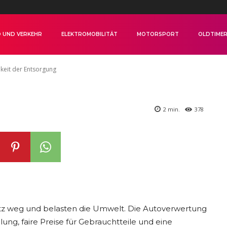
Möglichkeit der
 UND VERKEHR
ELEKTROMOBILITÄT
MOTORSPORT
OLDTIME
keit der Entsorgung
2
min.
378
tz weg und belasten die Umwelt. Die Autoverwertung
ung, faire Preise für Gebrauchtteile und eine