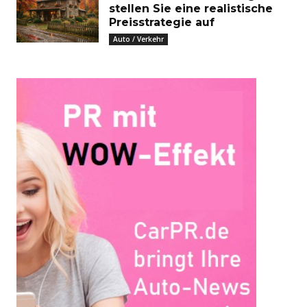
stellen Sie eine realistische
Preisstrategie auf
Auto / Verkehr