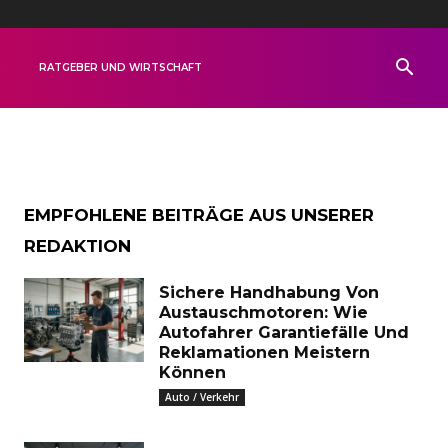
R
RATGEBER UND WIRTSCHAFT
EMPFOHLENE BEITRÄGE AUS UNSERER
REDAKTION
Sichere Handhabung Von
Austauschmotoren: Wie
Autofahrer Garantiefälle Und
Reklamationen Meistern
Können
Auto / Verkehr