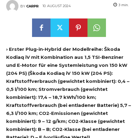
3
min.
10. AUGUST 2024
BY
CARPR
› Erster Plug-in-Hybrid der Modellreihe: Škoda
Kodiaq iV mit Kombination aus 1,5 TSI-Benziner
und E-Motor für eine Systemleistung von 150 kW
(204 PS) (Škoda Kodiaq iV 150 kW (204 PS):
Kraftstoffverbrauch (gewichtet kombiniert): 0,4 –
0,5 l/100 km; Stromverbrauch (gewichtet
kombiniert): 17,4 – 18,7 kWh/100 km;
Kraftstoffverbrauch (bei entladener Batterie) 5,7 –
6,3 l/100 km; CO2-Emissionen (gewichtet
kombiniert): 9 – 12 g/km; CO2-Klasse (gewichtet
kombiniert): B – B; CO2-Klasse (bei entladener
Batterie): D – E (vorläufige Werte))