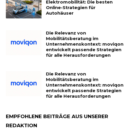
Elektromobilität: Die besten
Online-Strategien für
Autohäuser
Die Relevanz von
Mobilitätsberatung im
Unternehmenskontext: moviqon
entwickelt passende Strategien
für alle Herausforderungen
Die Relevanz von
Mobilitätsberatung im
Unternehmenskontext: moviqon
entwickelt passende Strategien
für alle Herausforderungen
EMPFOHLENE BEITRÄGE AUS UNSERER
REDAKTION