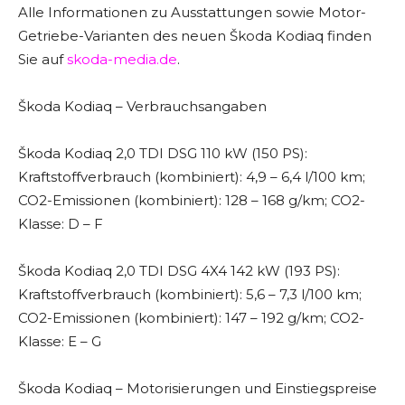
Alle Informationen zu Ausstattungen sowie Motor-
Getriebe-Varianten des neuen Škoda Kodiaq finden
Sie auf
skoda-media.de
.
Škoda Kodiaq – Verbrauchsangaben
Škoda Kodiaq 2,0 TDI DSG 110 kW (150 PS):
Kraftstoffverbrauch (kombiniert): 4,9 – 6,4 l/100 km;
CO2-Emissionen (kombiniert): 128 – 168 g/km; CO2-
Klasse: D – F
Škoda Kodiaq 2,0 TDI DSG 4X4 142 kW (193 PS):
Kraftstoffverbrauch (kombiniert): 5,6 – 7,3 l/100 km;
CO2-Emissionen (kombiniert): 147 – 192 g/km; CO2-
Klasse: E – G
Škoda Kodiaq – Motorisierungen und Einstiegspreise