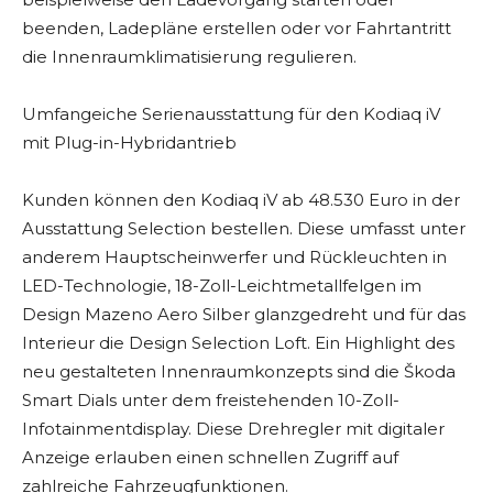
beenden, Ladepläne erstellen oder vor Fahrtantritt
die Innenraumklimatisierung regulieren.
Umfangeiche Serienausstattung für den Kodiaq iV
mit Plug-in-Hybridantrieb
Kunden können den Kodiaq iV ab 48.530 Euro in der
Ausstattung Selection bestellen. Diese umfasst unter
anderem Hauptscheinwerfer und Rückleuchten in
LED-Technologie, 18-Zoll-Leichtmetallfelgen im
Design Mazeno Aero Silber glanzgedreht und für das
Interieur die Design Selection Loft. Ein Highlight des
neu gestalteten Innenraumkonzepts sind die Škoda
Smart Dials unter dem freistehenden 10-Zoll-
Infotainmentdisplay. Diese Drehregler mit digitaler
Anzeige erlauben einen schnellen Zugriff auf
zahlreiche Fahrzeugfunktionen.