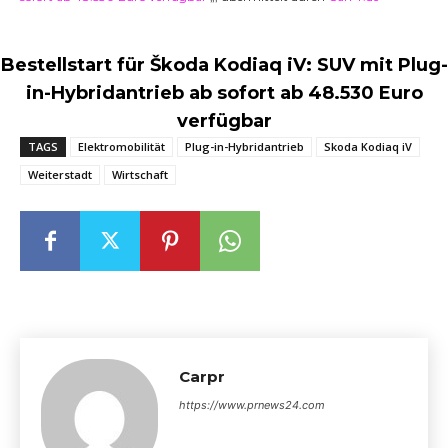
Bestellstart für Škoda Kodiaq iV: SUV mit Plug-
in-Hybridantrieb ab sofort ab 48.530 Euro
verfügbar
TAGS
Elektromobilität
Plug-in-Hybridantrieb
Skoda Kodiaq iV
Weiterstadt
Wirtschaft
Carpr
https://www.prnews24.com