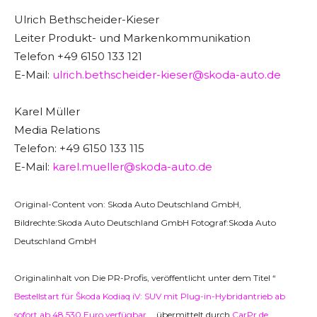
Ulrich Bethscheider-Kieser
Leiter Produkt- und Markenkommunikation
Telefon +49 6150 133 121
E-Mail:
ulrich.bethscheider-kieser@skoda-auto.de
Karel Müller
Media Relations
Telefon: +49 6150 133 115
E-Mail:
karel.mueller@skoda-auto.de
Original-Content von: Skoda Auto Deutschland GmbH,
Bildrechte:Skoda Auto Deutschland GmbH Fotograf:Skoda Auto
Deutschland GmbH
Originalinhalt von Die PR-Profis, veröffentlicht unter dem Titel “
Bestellstart für Škoda Kodiaq iV: SUV mit Plug-in-Hybridantrieb ab
sofort ab 48.530 Euro verfügbar
„, übermittelt durch
CarPr.de