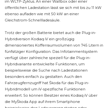
im WLTP-Zyklus. An einer Wallbox oder einer
öffentlichen Ladestation lässt sie sich mit bis zu 11 kW
ebenso aufladen wie mit 50 kW an einer
Gleichstrom-Schnellladesäule.
Trotz der großen Batterie bietet auch die Plug-in-
Hybridversion Kodiaq iV ein großzügig
dimensioniertes Kofferraumvolumen von 745 Litern in
fünfsitziger Konfiguration. Das Infotainmentsystem
verfügt über zahlreiche speziell für die Plug-in-
Hybridvariante entwickelte Funktionen, um
beispielsweise die Suche nach Ladestationen
besonders einfach zu gestalten. Auch den
Fahrzeugfernzugriff hat Škoda für das Plug-in-
Hybridmodell um iV-spezifische Funktionen
erweitert. So können Besitzer eines Kodiaq iV über
die MyŠkoda App auf ihrem Smartphone
beispielweise den Ladevorgang starten oder