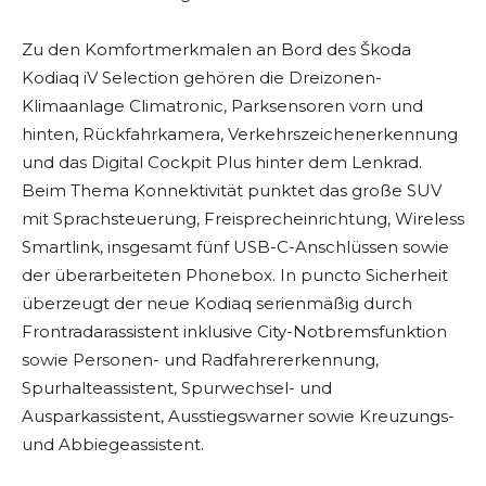
Zu den Komfortmerkmalen an Bord des Škoda
Kodiaq iV Selection gehören die Dreizonen-
Klimaanlage Climatronic, Parksensoren vorn und
hinten, Rückfahrkamera, Verkehrszeichenerkennung
und das Digital Cockpit Plus hinter dem Lenkrad.
Beim Thema Konnektivität punktet das große SUV
mit Sprachsteuerung, Freisprecheinrichtung, Wireless
Smartlink, insgesamt fünf USB-C-Anschlüssen sowie
der überarbeiteten Phonebox. In puncto Sicherheit
überzeugt der neue Kodiaq serienmäßig durch
Frontradarassistent inklusive City-Notbremsfunktion
sowie Personen- und Radfahrererkennung,
Spurhalteassistent, Spurwechsel- und
Ausparkassistent, Ausstiegswarner sowie Kreuzungs-
und Abbiegeassistent.