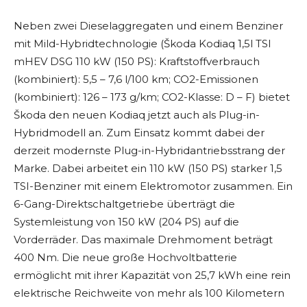
Neben zwei Dieselaggregaten und einem Benziner
mit Mild-Hybridtechnologie (Škoda Kodiaq 1,5l TSI
mHEV DSG 110 kW (150 PS): Kraftstoffverbrauch
(kombiniert): 5,5 – 7,6 l/100 km; CO2-Emissionen
(kombiniert): 126 – 173 g/km; CO2-Klasse: D – F) bietet
Škoda den neuen Kodiaq jetzt auch als Plug-in-
Hybridmodell an. Zum Einsatz kommt dabei der
derzeit modernste Plug-in-Hybridantriebsstrang der
Marke. Dabei arbeitet ein 110 kW (150 PS) starker 1,5
TSI-Benziner mit einem Elektromotor zusammen. Ein
6-Gang-Direktschaltgetriebe überträgt die
Systemleistung von 150 kW (204 PS) auf die
Vorderräder. Das maximale Drehmoment beträgt
400 Nm. Die neue große Hochvoltbatterie
ermöglicht mit ihrer Kapazität von 25,7 kWh eine rein
elektrische Reichweite von mehr als 100 Kilometern