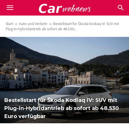
Carwebnews.com
Start
Auto und Verkehr
Bestellstart für Škoda Kodiaq iV: SUV mit
Plug-in-Hybridantrieb ab sofort ab 48.530...
Bestellstart für Škoda Kodiaq iV: SUV mit
Plug-in-Hybridantrieb ab sofort ab 48.530
Euro verfügbar