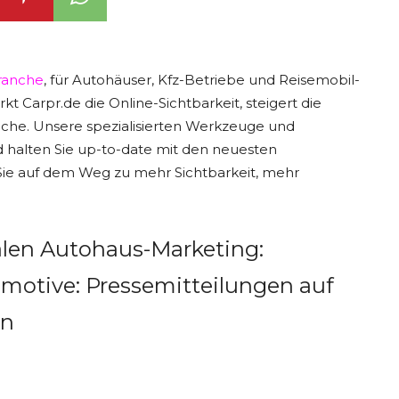
ranche
, für Autohäuser, Kfz-Betriebe und Reisemobil-
 Carpr.de die Online-Sichtbarkeit, steigert die
nche. Unsere spezialisierten Werkzeuge und
und halten Sie up-to-date mit den neuesten
 Sie auf dem Weg zu mehr Sichtbarkeit, mehr
talen Autohaus-Marketing:
omotive: Pressemitteilungen auf
ln