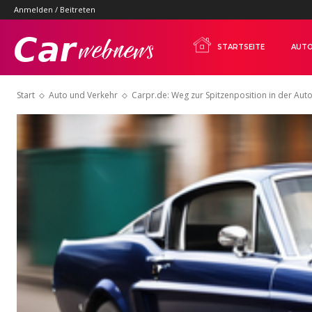
Anmelden / Beitreten
Carwebnews.com
STARTSEITE
AUTO
Start
Auto und Verkehr
Carpr.de: Weg zur Spitzenposition in der Au