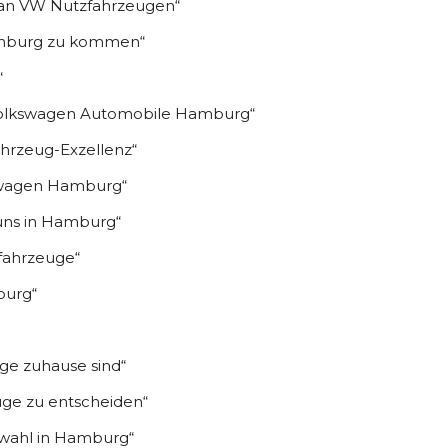
an VW Nutzfahrzeugen“
Hamburg zu kommen“
“
Volkswagen Automobile Hamburg“
hrzeug-Exzellenz“
kswagen Hamburg“
uns in Hamburg“
fahrzeuge“
burg“
e zuhause sind“
uge zu entscheiden“
swahl in Hamburg“