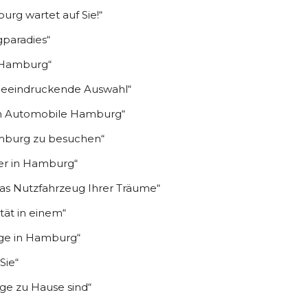
rg wartet auf Sie!“
paradies“
n Hamburg“
beeindruckende Auswahl“
en Automobile Hamburg“
amburg zu besuchen“
er in Hamburg“
as Nutzfahrzeug Ihrer Träume“
ät in einem“
uge in Hamburg“
Sie“
e zu Hause sind“