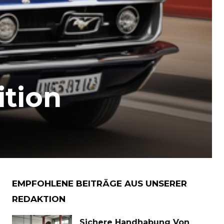
ition
EMPFOHLENE BEITRÄGE AUS UNSERER
REDAKTION
Sichere Handhabung Von