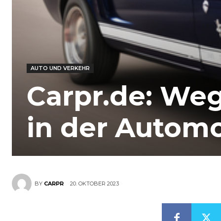
AUTO UND VERKEHR
Carpr.de: Weg
in der Autom
20. OKTOBER 2023
BY
CARPR