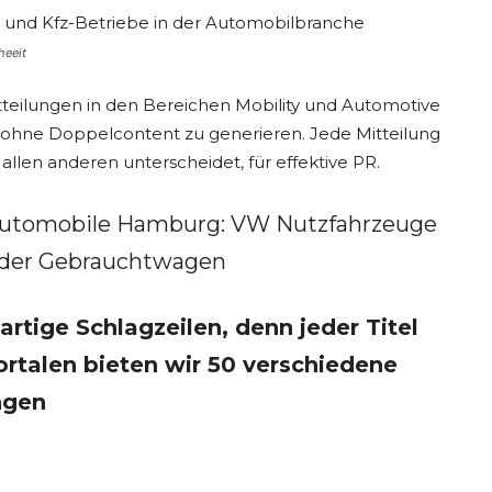
heeit
tteilungen in den Bereichen Mobility und Automotive
, ohne Doppelcontent zu generieren. Jede Mitteilung
 allen anderen unterscheidet, für effektive PR.
utomobile Hamburg: VW Nutzfahrzeuge
oder Gebrauchtwagen
artige Schlagzeilen, denn jeder Titel
ortalen bieten wir 50 verschiedene
ngen