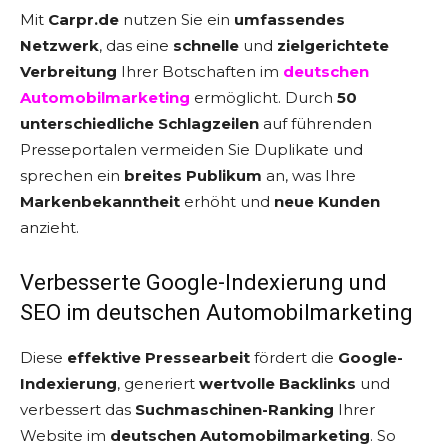
Mit
Carpr.de
nutzen Sie ein
umfassendes
Netzwerk
, das eine
schnelle
und
zielgerichtete
Verbreitung
Ihrer Botschaften im
deutschen
Automobilmarketing
ermöglicht. Durch
50
unterschiedliche Schlagzeilen
auf führenden
Presseportalen vermeiden Sie Duplikate und
sprechen ein
breites Publikum
an, was Ihre
Markenbekanntheit
erhöht und
neue Kunden
anzieht.
Verbesserte Google-Indexierung und
SEO im deutschen Automobilmarketing
Diese
effektive Pressearbeit
fördert die
Google-
Indexierung
, generiert
wertvolle Backlinks
und
verbessert das
Suchmaschinen-Ranking
Ihrer
Website im
deutschen Automobilmarketing
. So