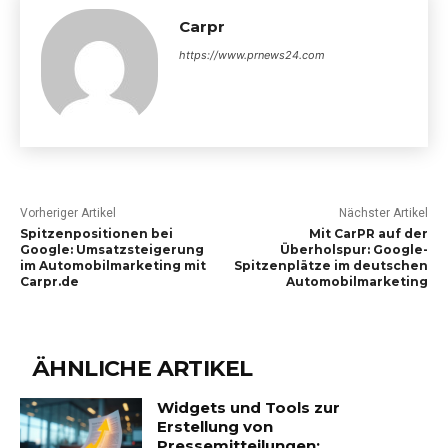
Carpr
https://www.prnews24.com
Vorheriger Artikel
Nächster Artikel
Spitzenpositionen bei
Mit CarPR auf der
Google: Umsatzsteigerung
Überholspur: Google-
im Automobilmarketing mit
Spitzenplätze im deutschen
Carpr.de
Automobilmarketing
ÄHNLICHE ARTIKEL
Widgets und Tools zur
Erstellung von
Pressemitteilungen: