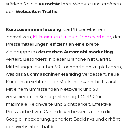
stärken Sie die
Autorität
Ihrer Website und erhöhen
den
Webseiten-Traffic
.
Kurzzusammenfassung
: CarPR bietet einen
innovativen,
KI-basierten Unique Presseverteiler
, der
Pressemitteilungen effizient an eine breite
Zielgruppe im
deutschen Automobilmarketing
verteilt. Besonders in dieser Branche hilft CarPR,
Mitteilungen auf über 50 Fachportalen zu platzieren,
was das
Suchmaschinen-Ranking
verbessert, neue
Kunden anzieht und die Markenbekanntheit stärkt.
Mit einem umfassenden Netzwerk und 50
verschiedenen Schlagzeilen sorgt CarPR für
maximale Reichweite und Sichtbarkeit. Effektive
Pressearbeit von Carpr.de verbessert zudem die
Google-Indexierung, generiert Backlinks und erhöht
den Webseiten-Traffic.