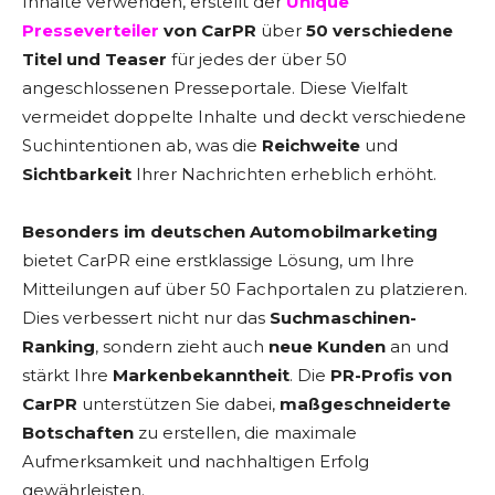
Inhalte verwenden, erstellt der
Unique
Presseverteiler
von CarPR
über
50 verschiedene
Titel und Teaser
für jedes der über 50
angeschlossenen Presseportale. Diese Vielfalt
vermeidet doppelte Inhalte und deckt verschiedene
Suchintentionen ab, was die
Reichweite
und
Sichtbarkeit
Ihrer Nachrichten erheblich erhöht.
Besonders im deutschen Automobilmarketing
bietet CarPR eine erstklassige Lösung, um Ihre
Mitteilungen auf über 50 Fachportalen zu platzieren.
Dies verbessert nicht nur das
Suchmaschinen-
Ranking
, sondern zieht auch
neue Kunden
an und
stärkt Ihre
Markenbekanntheit
. Die
PR-Profis von
CarPR
unterstützen Sie dabei,
maßgeschneiderte
Botschaften
zu erstellen, die maximale
Aufmerksamkeit und nachhaltigen Erfolg
gewährleisten.