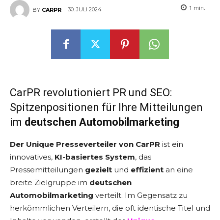
1
min.
30. JULI 2024
BY
CARPR
CarPR revolutioniert PR und SEO:
Spitzenpositionen für Ihre Mitteilungen
im
deutschen Automobilmarketing
Der Unique Presseverteiler von CarPR
ist ein
innovatives,
KI-basiertes System
, das
Pressemitteilungen
gezielt
und
effizient
an eine
breite Zielgruppe im
deutschen
Automobilmarketing
verteilt. Im Gegensatz zu
herkömmlichen Verteilern, die oft identische Titel und