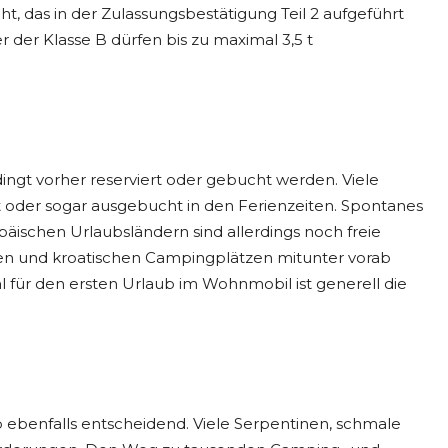
, das in der Zulassungsbestätigung Teil 2 aufgeführt
r der Klasse B dürfen bis zu maximal 3,5 t
ingt vorher reserviert oder gebucht werden. Viele
gt oder sogar ausgebucht in den Ferienzeiten. Spontanes
päischen Urlaubsländern sind allerdings noch freie
chen und kroatischen Campingplätzen mitunter vorab
 für den ersten Urlaub im Wohnmobil ist generell die
b ebenfalls entscheidend. Viele Serpentinen, schmale