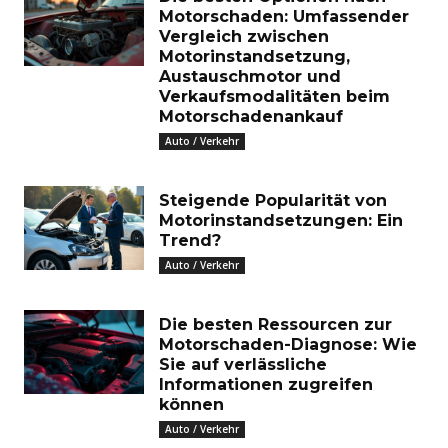
Motorschaden: Umfassender
Vergleich zwischen
Motorinstandsetzung,
Austauschmotor und
Verkaufsmodalitäten beim
Motorschadenankauf
Auto / Verkehr
Steigende Popularität von
Motorinstandsetzungen: Ein
Trend?
Auto / Verkehr
Die besten Ressourcen zur
Motorschaden-Diagnose: Wie
Sie auf verlässliche
Informationen zugreifen
können
Auto / Verkehr