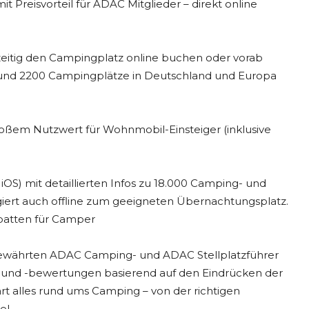
reisvorteil für ADAC Mitglieder – direkt online
hzeitig den Campingplatz online buchen oder vorab
rund 2200 Campingplätze in Deutschland und Europa
oßem Nutzwert für Wohnmobil-Einsteiger (inklusive
OS) mit detaillierten Infos zu 18.000 Camping- und
giert auch offline zum geeigneten Übernachtungsplatz.
batten für Camper
g bewährten ADAC Camping- und ADAC Stellplatzführer
n und -bewertungen basierend auf den Eindrücken der
 alles rund ums Camping – von der richtigen
el