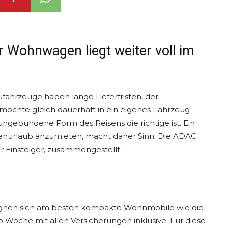
Wohnwagen liegt weiter voll im
ahrzeuge haben lange Lieferfristen, der
möchte gleich dauerhaft in ein eigenes Fahrzeug
 ungebundene Form des Reisens die richtige ist. Ein
ienurlaub anzumieten, macht daher Sinn. Die ADAC
r Einsteiger, zusammengestellt:
 eignen sich am besten kompakte Wohnmobile wie die
 Woche mit allen Versicherungen inklusive. Für diese