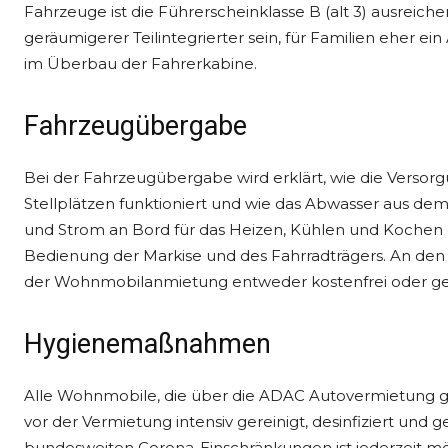
Fahrzeuge ist die Führerscheinklasse B (alt 3) ausreich
geräumigerer Teilintegrierter sein, für Familien eher e
im Überbau der Fahrerkabine.
Fahrzeugübergabe
Bei der Fahrzeugübergabe wird erklärt, wie die Versor
Stellplätzen funktioniert und wie das Abwasser aus de
und Strom an Bord für das Heizen, Kühlen und Kochen ei
Bedienung der Markise und des Fahrradträgers. An den 
der Wohnmobilanmietung entweder kostenfrei oder ge
Hygienemaßnahmen
Alle Wohnmobile, die über die ADAC Autovermietung
vor der Vermietung intensiv gereinigt, desinfiziert und
bundesweiten Corona-Einschränkungen ist jederzeit mö