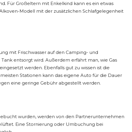
end. Für Großeltern mit Enkelkind kann es ein etwas
in Alkoven-Modell mit der zusätzlichen Schlafgelegenheit
gung mit Frischwasser auf den Camping- und
m Tank entsorgt wird. Außerdem erfährt man, wie Gas
ngesetzt werden. Ebenfalls gut zu wissen ist die
meisten Stationen kann das eigene Auto für die Dauer
gen eine geringe Gebühr abgestellt werden.
 gebucht wurden, werden von den Partnerunternehmen
 gelüftet. Eine Stornierung oder Umbuchung bei
glich.