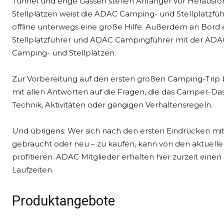
Tunnel und enge Gassen stellen Anfänger vor Heraus
Stellplätzen weist die ADAC Camping- und Stellplatzführ
offline unterwegs eine große Hilfe. Außerdem an Bor
Stellplatzführer und ADAC Campingführer mit der ADA
Camping- und Stellplätzen.
Zur Vorbereitung auf den ersten großen Camping-Tri
mit allen Antworten auf die Fragen, die das Camper-Das
Technik, Aktivitäten oder gängigen Verhaltensregeln.
Und übrigens: Wer sich nach den ersten Eindrücken mit
gebraucht oder neu – zu kaufen, kann von den aktuell
profitieren. ADAC Mitglieder erhalten hier zurzeit eine
Laufzeiten.
Produktangebote