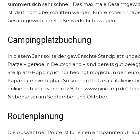
summiert sich sehr schnell. Das maximale Gesamtgewicht
ist, darf nicht überschritten werden. Führerscheininhabe
Gesamtgewicht im Straßenverkehr bewegen.
Campingplatzbuchung
In diesem Jahr sollte der gewünschte Standplatz unbed
Plätze – gerade in Deutschland – sind bereits gut bele
Stellplatz-Hopping ist nur bedingt möglich. In den euro
Kapazitäten verfügbar. So können Plätze auf italienis
online gebucht werden (z.B. bei www.pincamp.de). Ideal
Nebensaison im September und Oktober.
Routenplanung
Die Auswahl der Route ist für einen entspannten Urlau