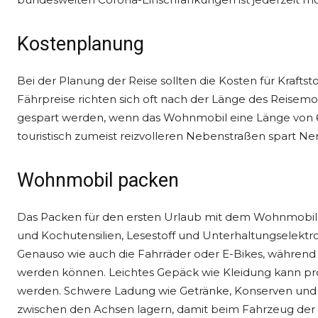
Kostenplanung
Bei der Planung der Reise sollten die Kosten für Krafts
Fährpreise richten sich oft nach der Länge des Reisemo
gespart werden, wenn das Wohnmobil eine Länge von 6 
touristisch zumeist reizvolleren Nebenstraßen spart Ne
Wohnmobil packen
Das Packen für den ersten Urlaub mit dem Wohnmobil w
und Kochutensilien, Lesestoff und Unterhaltungsele
Genauso wie auch die Fahrräder oder E-Bikes, während
werden können. Leichtes Gepäck wie Kleidung kann p
werden. Schwere Ladung wie Getränke, Konserven un
zwischen den Achsen lagern, damit beim Fahrzeug der