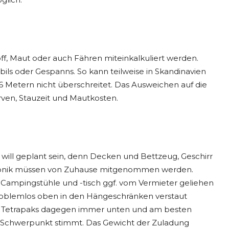
toff, Maut oder auch Fähren miteinkalkuliert werden.
bils oder Gespanns. So kann teilweise in Skandinavien
Metern nicht überschreitet. Das Ausweichen auf die
rven, Stauzeit und Mautkosten.
ill geplant sein, denn Decken und Bettzeug, Geschirr
ktronik müssen von Zuhause mitgenommen werden.
 Campingstühle und -tisch ggf. vom Vermieter geliehen
roblemlos oben in den Hängeschränken verstaut
d Tetrapaks dagegen immer unten und am besten
 Schwerpunkt stimmt. Das Gewicht der Zuladung