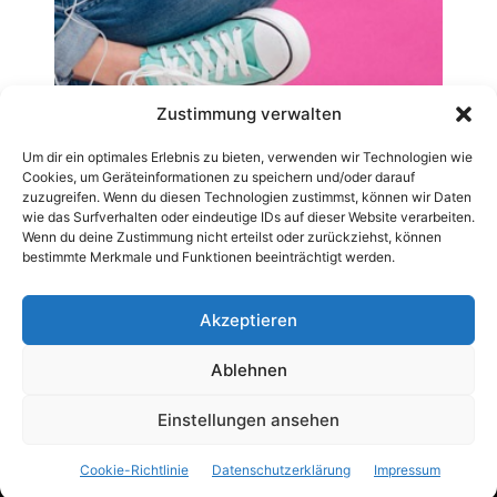
Zustimmung verwalten
Um dir ein optimales Erlebnis zu bieten, verwenden wir Technologien wie
Cookies, um Geräteinformationen zu speichern und/oder darauf
zuzugreifen. Wenn du diesen Technologien zustimmst, können wir Daten
wie das Surfverhalten oder eindeutige IDs auf dieser Website verarbeiten.
Wenn du deine Zustimmung nicht erteilst oder zurückziehst, können
bestimmte Merkmale und Funktionen beeinträchtigt werden.
Akzeptieren
Ablehnen
AGB
Datenschutzerklärung
Impressum
Kontakt
Pressemitteilung veröffentlichen
Archiv-News
Einstellungen ansehen
Cookie-Richtlinie (EU)
Cookie-Richtlinie
Datenschutzerklärung
Impressum
© 2019 - 2025 © CarWebnews.com