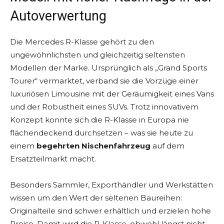
Autoverwertung
Die Mercedes R-Klasse gehört zu den
ungewöhnlichsten und gleichzeitig seltensten
Modellen der Marke. Ursprünglich als „Grand Sports
Tourer“ vermarktet, verband sie die Vorzüge einer
luxuriösen Limousine mit der Geräumigkeit eines Vans
und der Robustheit eines SUVs. Trotz innovativem
Konzept konnte sich die R-Klasse in Europa nie
flächendeckend durchsetzen – was sie heute zu
einem
begehrten Nischenfahrzeug
auf dem
Ersatzteilmarkt macht.
Besonders Sammler, Exporthändler und Werkstätten
wissen um den Wert der seltenen Baureihen:
Originalteile sind schwer erhältlich und erzielen hohe
Preise. Damit wird die R-Klasse, obwohl längst nicht