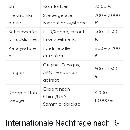
ch
Komfortteil
2.500 €
Elektronikm
Steuergeräte,
700 – 2.000
odule
Navigationssysteme
€
Scheinwerfer
LED/Xenon, rar auf
500 – 1.500
& Rücklichter
Ersatzteilmarkt
€
Katalysatore
Edelmetalle
800 – 2.200
n
enthalten
€
Original-Designs,
600 – 1.500
Felgen
AMG-Versionen
€
gefragt
Export nach
Komplettfah
4.000 –
China/USA,
rzeuge
10.000 €
Sammlerobjekte
Internationale Nachfrage nach R-