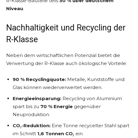
R-Klasse-Bauteile teils
50 % über deutschem
Niveau
.
Nachhaltigkeit und Recycling der
R-Klasse
Neben dem wirtschaftlichen Potenzial bietet die
Verwertung der R-Klasse auch ökologische Vorteile:
90 % Recyclingquote:
Metalle, Kunststoffe und
Glas können wiederverwertet werden.
Energieeinsparung:
Recycling von Aluminium
spart bis zu
70 % Energie
gegenüber
Neuproduktion.
CO₂-Reduktion:
Eine Tonne recycelter Stahl spart
im Schnitt
1,6 Tonnen CO₂
ein.