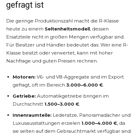
gefragt ist
Die geringe Produktionszahl macht die R-Klasse
heute zu einem
Seltenheitsmodell
, dessen
Ersatzteile nicht in großen Mengen verfügbar sind.
Für Besitzer und Händler bedeutet das: Wer eine R-
Klasse besitzt oder verwertet, kann mit hoher
Nachfrage und guten Preisen rechnen.
Motoren:
V6- und V8-Aggregate sind im Export
gefragt, oft im Bereich
3.000–6.000 €
.
Getriebe:
Automatikgetriebe bringen im
Durchschnitt
1.500–3.000 €
.
Innenraumteile:
Ledersitze, Panoramadächer und
Luxusausstattungen erzielen
1.000–4.000 €
, da
sie selten auf dem Gebrauchtmarkt verfügbar sind.