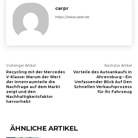
carpr
https://www.carpr.de
Vorheriger Artikel
Nächster Artikel
Recycling mit der Mercedes
Vorteile des Autoankaufs in
V-Klasse: Warum der Wert
Ahrensburg – Ein
der Innenraumteile die
Umfassender Blick Auf Den
Nachfrage auf dem Markt
Schnellen Verkaufsprozess
zeigt und den
für Ihr Fahrzeug
Nachhaltigkeitsfaktor
hervorhebt
ÄHNLICHE ARTIKEL