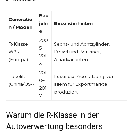
Bau
Generatio
jahr
Besonderheiten
n / Modell
e
200
R-Klasse
Sechs- und Achtzylinder,
5–
W251
Diesel und Benziner,
201
(Europa)
Allradvarianten
3
201
Facelift
Luxuriöse Ausstattung, vor
0–
(China/USA
allem für Exportmärkte
201
)
produziert
7
Warum die R-Klasse in der
Autoverwertung besonders