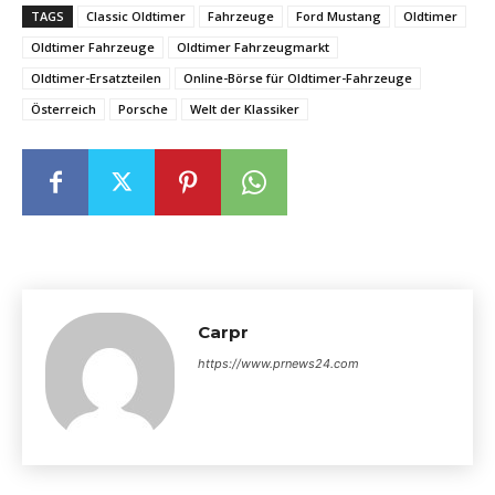
TAGS
Classic Oldtimer
Fahrzeuge
Ford Mustang
Oldtimer
Oldtimer Fahrzeuge
Oldtimer Fahrzeugmarkt
Oldtimer-Ersatzteilen
Online-Börse für Oldtimer-Fahrzeuge
Österreich
Porsche
Welt der Klassiker
Carpr
https://www.prnews24.com