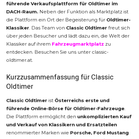
führende Verkaufsplattform für Oldtimer im
DACH-Raum.
Neben der Funktion als Marktplatz ist
die Plattform ein Ort der Begeisterung für
Oldtimer-
Klassiker
. Das Team von
Classic Oldtimer
freut sich
über jeden Besucher und lädt dazu ein, die Welt der
Klassiker auf ihrem
Fahrzeugmarktplatz
zu
entdecken. Besuchen Sie uns unter classic-
oldtimer.at.
Kurzzusammenfassung für Classic
Oldtimer
Classic Oldtimer
ist
Österreichs erste und
führende Online-Börse für Oldtimer-Fahrzeuge
.
Die Plattform ermöglicht den
unkomplizierten Kauf
und Verkauf von Klassikern und Ersatzteilen
renommierter Marken wie
Porsche, Ford Mustang