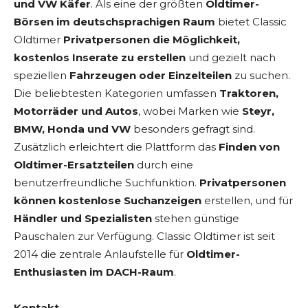
und VW Käfer
. Als eine der größten
Oldtimer-
Börsen im deutschsprachigen Raum
bietet Classic
Oldtimer
Privatpersonen die Möglichkeit,
kostenlos Inserate zu erstellen
und gezielt nach
speziellen
Fahrzeugen oder Einzelteilen
zu suchen.
Die beliebtesten Kategorien umfassen
Traktoren,
Motorräder und Autos
, wobei Marken wie
Steyr,
BMW, Honda und VW
besonders gefragt sind.
Zusätzlich erleichtert die Plattform das
Finden von
Oldtimer-Ersatzteilen
durch eine
benutzerfreundliche Suchfunktion.
Privatpersonen
können kostenlose Suchanzeigen
erstellen, und für
Händler und Spezialisten
stehen günstige
Pauschalen zur Verfügung. Classic Oldtimer ist seit
2014 die zentrale Anlaufstelle für
Oldtimer-
Enthusiasten im DACH-Raum
.
Kontakt