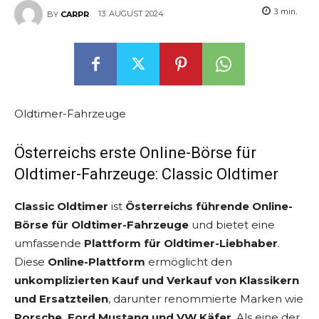
3
min.
13. AUGUST 2024
BY
CARPR
Oldtimer-Fahrzeuge
Österreichs erste Online-Börse für
Oldtimer-Fahrzeuge: Classic Oldtimer
Classic Oldtimer
ist
Österreichs führende Online-
Börse für Oldtimer-Fahrzeuge
und bietet eine
umfassende
Plattform für Oldtimer-Liebhaber
.
Diese
Online-Plattform
ermöglicht den
unkomplizierten Kauf und Verkauf von Klassikern
und Ersatzteilen
, darunter renommierte Marken wie
Porsche, Ford Mustang und VW Käfer
. Als eine der