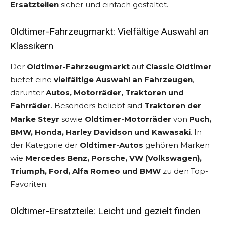
Ersatzteilen
sicher und einfach gestaltet.
Oldtimer-Fahrzeugmarkt: Vielfältige Auswahl an
Klassikern
Der
Oldtimer-Fahrzeugmarkt
auf
Classic Oldtimer
bietet eine
vielfältige Auswahl an Fahrzeugen
,
darunter
Autos, Motorräder, Traktoren und
Fahrräder
. Besonders beliebt sind
Traktoren der
Marke Steyr
sowie
Oldtimer-Motorräder
von
Puch,
BMW, Honda, Harley Davidson und Kawasaki
. In
der Kategorie der
Oldtimer-Autos
gehören Marken
wie
Mercedes Benz, Porsche, VW (Volkswagen),
Triumph, Ford, Alfa Romeo und BMW
zu den Top-
Favoriten.
Oldtimer-Ersatzteile: Leicht und gezielt finden