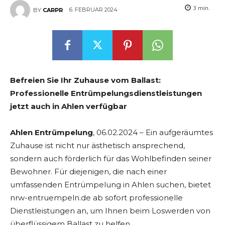
3
min.
6. FEBRUAR 2024
BY
CARPR
Befreien Sie Ihr Zuhause vom Ballast:
Professionelle Entrümpelungsdienstleistungen
jetzt auch in Ahlen verfügbar
Ahlen
Entrümpelung
, 06.02.2024 – Ein aufgeräumtes
Zuhause ist nicht nur ästhetisch ansprechend,
sondern auch förderlich für das Wohlbefinden seiner
Bewohner. Für diejenigen, die nach einer
umfassenden Entrümpelung in Ahlen suchen, bietet
nrw-entruempeln.de ab sofort professionelle
Dienstleistungen an, um Ihnen beim Loswerden von
überflüssigem Ballast zu helfen.