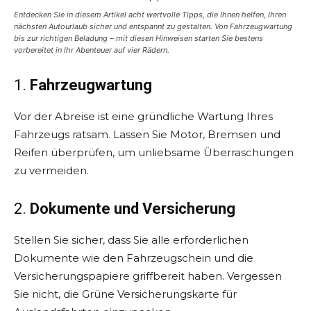
Entdecken Sie in diesem Artikel acht wertvolle Tipps, die Ihnen helfen, Ihren
nächsten Autourlaub sicher und entspannt zu gestalten. Von Fahrzeugwartung
bis zur richtigen Beladung – mit diesen Hinweisen starten Sie bestens
vorbereitet in Ihr Abenteuer auf vier Rädern.
1.
Fahrzeugwartung
Vor der Abreise ist eine gründliche Wartung Ihres
Fahrzeugs ratsam. Lassen Sie Motor, Bremsen und
Reifen überprüfen, um unliebsame Überraschungen
zu vermeiden.
2.
Dokumente und Versicherung
Stellen Sie sicher, dass Sie alle erforderlichen
Dokumente wie den Fahrzeugschein und die
Versicherungspapiere griffbereit haben. Vergessen
Sie nicht, die Grüne Versicherungskarte für