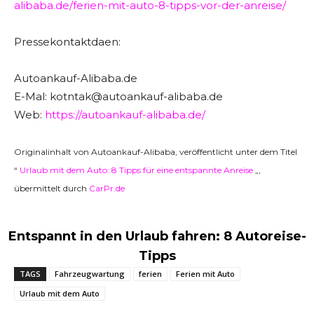
alibaba.de/ferien-mit-auto-8-tipps-vor-der-anreise/
Pressekontaktdaen:
Autoankauf-Alibaba.de
E-Mal: kotntak@autoankauf-alibaba.de
Web:
https://autoankauf-alibaba.de/
Originalinhalt von Autoankauf-Alibaba, veröffentlicht unter dem Titel
“
Urlaub mit dem Auto: 8 Tipps für eine entspannte Anreise
„,
übermittelt durch
CarPr.de
Entspannt in den Urlaub fahren: 8 Autoreise-
Tipps
TAGS
Fahrzeugwartung
ferien
Ferien mit Auto
Urlaub mit dem Auto