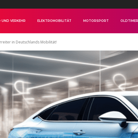
 UND VERKEHR
ELEKTROMOBILITÄT
MOTORSPORT
OLDTIME
rreiter in Deutschlands Mobilität!