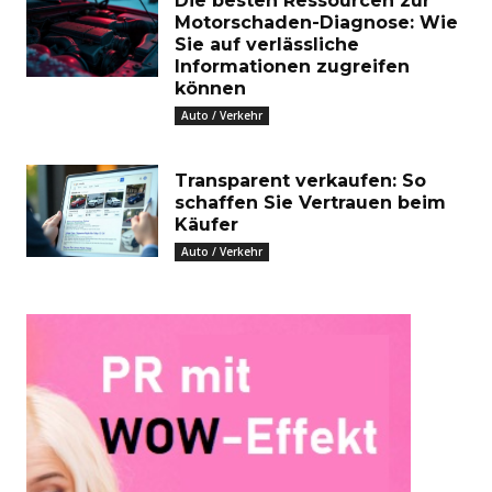
Die besten Ressourcen zur
Motorschaden-Diagnose: Wie
Sie auf verlässliche
Informationen zugreifen
können
Auto / Verkehr
Transparent verkaufen: So
schaffen Sie Vertrauen beim
Käufer
Auto / Verkehr