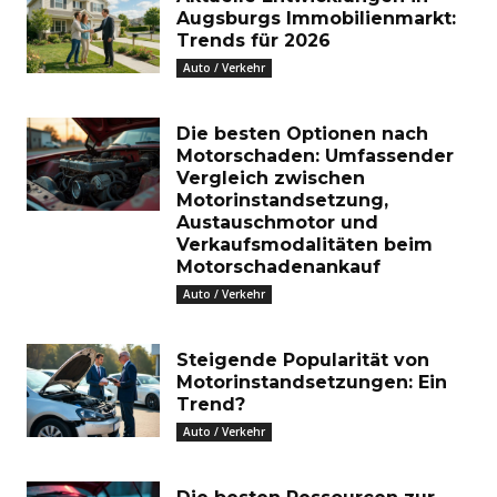
Augsburgs Immobilienmarkt:
Trends für 2026
Auto / Verkehr
Die besten Optionen nach
Motorschaden: Umfassender
Vergleich zwischen
Motorinstandsetzung,
Austauschmotor und
Verkaufsmodalitäten beim
Motorschadenankauf
Auto / Verkehr
Steigende Popularität von
Motorinstandsetzungen: Ein
Trend?
Auto / Verkehr