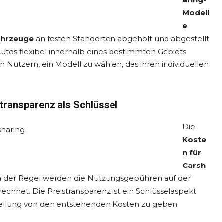
Modell
e
hrzeuge
an festen Standorten abgeholt und abgestellt
utos flexibel innerhalb eines bestimmten Gebiets
 Nutzern, ein Modell zu wählen, das ihren individuellen
transparenz als Schlüssel
Die
Koste
n für
Carsh
 In der Regel werden die Nutzungsgebühren auf der
chnet. Die Preistransparenz ist ein Schlüsselaspekt
tellung von den entstehenden Kosten zu geben.