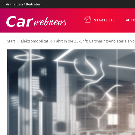
Anmelden / Beitreten
Carwebnews.com
STARTSEITE
AUTO
Start
Elektromobilität
Fahrt in die Zukunft: Carsharing-Anbieter als Vo