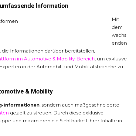
r umfassende Information
Mit
dem
wachs
enden
die Informationen darüber bereitstellen,
attform im Automotive & Mobility-Bereich
, um exklusive
 Experten in der Automobil- und Mobilitätsbranche zu
tomotive & Mobility
ng-Informationen
, sondern auch maßgeschneiderte
hten
gezielt zu streuen. Durch diese exklusive
ppe und maximieren die Sichtbarkeit ihrer Inhalte in