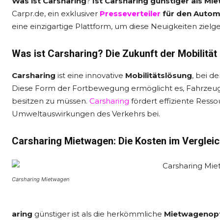
Was ist Carsharing
?
Ist Carsharing günstiger als Mi
Carpr.de, ein exklusiver
Presseverteiler
für den Automo
eine einzigartige Plattform, um diese Neuigkeiten zielge
Was ist Carsharing? Die Zukunft der Mobilität 
Carsharing
ist eine innovative
Mobilitätslösung
, bei 
Diese Form der Fortbewegung ermöglicht es, Fahrzeuge
besitzen zu müssen.
Carsharing
fördert effiziente Ress
Umweltauswirkungen des Verkehrs bei.
Carsharing Mietwagen: Die Kosten im Verglei
Carsharing Mietwagen
aring
günstiger ist als die herkömmliche
Mietwagenop