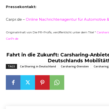
Pressekontakt:
Carpr.de –
Online Nachrichtenagentur für Automotive &
Originalinhalt von Die PR-Profis, veröffentlicht unter dem Titel “
Carshari
CarPr.de
Fahrt in die Zukunft: Carsharing-Anbieter
Deutschlands Mobilität
TAGS
CarSharing in Deutschland
Carsharing-Diensten
Carsharing