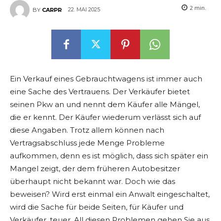
2
min.
22. MAI 2025
BY
CARPR
Ein Verkauf eines Gebrauchtwagens ist immer auch
eine Sache des Vertrauens. Der Verkäufer bietet
seinen Pkw an und nennt dem Käufer alle Mängel,
die er kennt. Der Käufer wiederum verlässt sich auf
diese Angaben. Trotz allem können nach
Vertragsabschluss jede Menge Probleme
aufkommen, denn es ist möglich, dass sich später ein
Mangel zeigt, der dem früheren Autobesitzer
überhaupt nicht bekannt war. Doch wie das
beweisen? Wird erst einmal ein Anwalt eingeschaltet,
wird die Sache für beide Seiten, für Käufer und
Verkäufer, teuer. All diesen Problemen gehen Sie aus