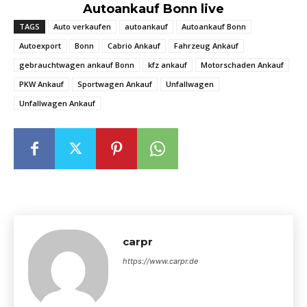
Autoankauf Bonn live
TAGS
Auto verkaufen
autoankauf
Autoankauf Bonn
Autoexport
Bonn
Cabrio Ankauf
Fahrzeug Ankauf
gebrauchtwagen ankauf Bonn
kfz ankauf
Motorschaden Ankauf
PKW Ankauf
Sportwagen Ankauf
Unfallwagen
Unfallwagen Ankauf
carpr
https://www.carpr.de