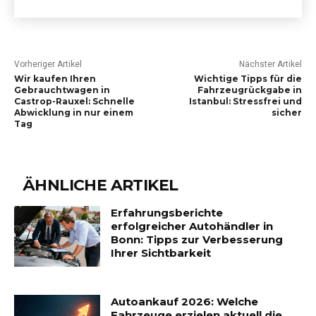
Vorheriger Artikel
Nächster Artikel
Wir kaufen Ihren
Wichtige Tipps für die
Gebrauchtwagen in
Fahrzeugrückgabe in
Castrop-Rauxel: Schnelle
Istanbul: Stressfrei und
Abwicklung in nur einem
sicher
Tag
ÄHNLICHE ARTIKEL
Erfahrungsberichte
erfolgreicher Autohändler in
Bonn: Tipps zur Verbesserung
Ihrer Sichtbarkeit
Autoankauf 2026: Welche
Fahrzeuge erzielen aktuell die