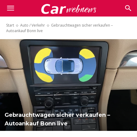
Carwebnews.com
Start
Auto / Verkehr
Gebrauchtwagen sicher verkaufen –
Autoankauf Bonn live
Gebrauchtwagen sicher verkaufen –
Autoankauf Bonn live