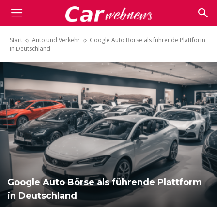
Carwebnews.com
Start
Auto und Verkehr
Google Auto Börse als führende Plattform
in Deutschland
Google Auto Börse als führende Plattform
in Deutschland