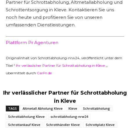
Partner für Schrottabholung, Altmetallabholung und
Schrottentsorgung in Kleve. Kontaktieren Sie uns
noch heute und profitieren Sie von unseren
umfassenden Dienstleistungen.
Plattform Pr Agenturen
Originalinhalt von Schrottabholung-nrw24, veröffentlicht unter dem
Titel “
Ihr verlässlicher Partner für Schrottabholung in Kleve
„,
übermittelt durch
CarPr.de
Ihr verlässlicher Partner für Schrottabholung
in Kleve
TAGS
Altmetall Abholung Kleve
Kleve
Schrottabholung
Schrottabholung Kleve
schrottabholung-nrw24
Schrottankauf Kleve
Schrotthändler Kleve
Schrottplatz Kleve