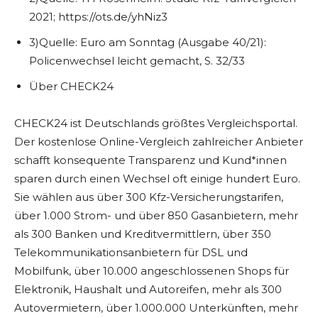
2021; https://ots.de/yhNiz3
3)Quelle: Euro am Sonntag (Ausgabe 40/21):
Policenwechsel leicht gemacht, S. 32/33
Über CHECK24
CHECK24 ist Deutschlands größtes Vergleichsportal.
Der kostenlose Online-Vergleich zahlreicher Anbieter
schafft konsequente Transparenz und Kund*innen
sparen durch einen Wechsel oft einige hundert Euro.
Sie wählen aus über 300 Kfz-Versicherungstarifen,
über 1.000 Strom- und über 850 Gasanbietern, mehr
als 300 Banken und Kreditvermittlern, über 350
Telekommunikationsanbietern für DSL und
Mobilfunk, über 10.000 angeschlossenen Shops für
Elektronik, Haushalt und Autoreifen, mehr als 300
Autovermietern, über 1.000.000 Unterkünften, mehr