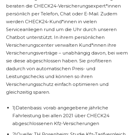
beraten die CHECK24-Versicherungsexpert*innen
persönlich per Telefon, Chat oder E-Mail. Zudem
werden CHECK24-Kund*innen in vielen
Serviceanliegen rund um die Uhr durch unseren
Chatbot unterstützt. In ihrem persönlichen
Versicherungscenter verwalten Kund*innen ihre
Versicherungsverträge – unabhängig davon, bei wem
sie diese abgeschlossen haben. Sie profitieren
dadurch von automatischen Preis- und
Leistungschecks und können so ihren
Versicherungsschutz einfach optimieren und
gleichzeitig sparen.
1)Datenbasis: vorab angegebene jährliche
Fahrleistung bei allen 2021 über CHECK24
abgeschlossenen Kfz-Versicherungen
2)Quelle: TH Rosenheim: Studie Kfz-Tarifvergleich