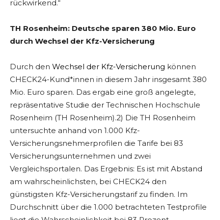
rückwirkend.“
TH Rosenheim: Deutsche sparen 380 Mio. Euro
durch Wechsel der Kfz-Versicherung
Durch den
Wechsel der Kfz-Versicherung
können
CHECK24-Kund*innen in diesem Jahr insgesamt 380
Mio. Euro sparen. Das ergab eine groß angelegte,
repräsentative Studie der Technischen Hochschule
Rosenheim (TH Rosenheim).2) Die TH Rosenheim
untersuchte anhand von 1.000 Kfz-
Versicherungsnehmerprofilen die Tarife bei 83
Versicherungsunternehmen und zwei
Vergleichsportalen. Das Ergebnis: Es ist mit Abstand
am wahrscheinlichsten, bei CHECK24 den
günstigsten Kfz-Versicherungstarif zu finden. Im
Durchschnitt über die 1.000 betrachteten Testprofile
liegt die Wahrscheinlichkeit bei 83 Prozent.