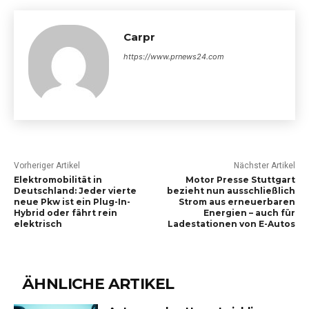
Carpr
https://www.prnews24.com
Vorheriger Artikel
Nächster Artikel
Elektromobilität in
Motor Presse Stuttgart
Deutschland: Jeder vierte
bezieht nun ausschließlich
neue Pkw ist ein Plug-In-
Strom aus erneuerbaren
Hybrid oder fährt rein
Energien – auch für
elektrisch
Ladestationen von E-Autos
ÄHNLICHE ARTIKEL