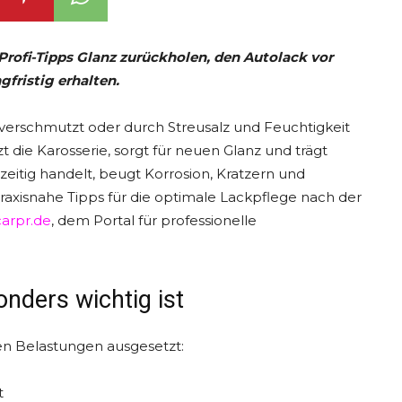
 Profi-Tipps Glanz zurückholen, den Autolack vor
fristig erhalten.
 verschmutzt oder durch Streusalz und Feuchtigkeit
t die Karosserie, sorgt für neuen Glanz und trägt
eitig handelt, beugt Korrosion, Kratzern und
praxisnahe Tipps für die optimale Lackpflege nach der
carpr.de
, dem Portal für professionelle
nders wichtig ist
en Belastungen ausgesetzt:
t