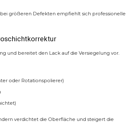
 bei größeren Defekten empfiehlt sich professionelle
roschichtkorrektur
rung und bereitet den Lack auf die Versiegelung vor.
er oder Rotationspolierer)
n
ichtet)
ndern verdichtet die Oberfläche und steigert die