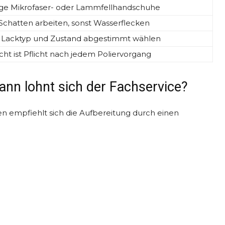
ge Mikrofaser- oder Lammfellhandschuhe
chatten arbeiten, sonst Wasserflecken
 Lacktyp und Zustand abgestimmt wählen
cht ist Pflicht nach jedem Poliervorgang
ann lohnt sich der Fachservice?
en empfiehlt sich die Aufbereitung durch einen