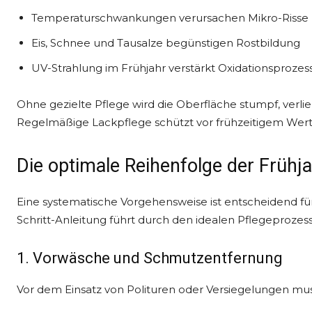
Temperaturschwankungen verursachen Mikro-Risse
Eis, Schnee und Tausalze begünstigen Rostbildung
UV-Strahlung im Frühjahr verstärkt Oxidationsprozes
Ohne gezielte Pflege wird die Oberfläche stumpf, verlier
Regelmäßige Lackpflege schützt vor frühzeitigem Wert
Die optimale Reihenfolge der Frühj
Eine systematische Vorgehensweise ist entscheidend für
Schritt-Anleitung führt durch den idealen Pflegeprozess
1. Vorwäsche und Schmutzentfernung
Vor dem Einsatz von Polituren oder Versiegelungen muss