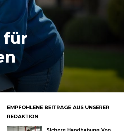
 für
en
EMPFOHLENE BEITRÄGE AUS UNSERER
REDAKTION
Sichere Handhabung Von