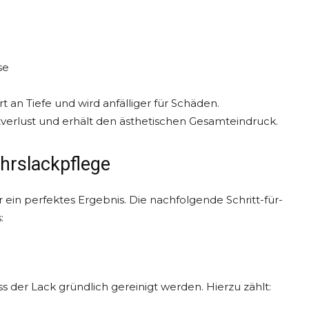
se
t an Tiefe und wird anfälliger für Schäden.
verlust und erhält den ästhetischen Gesamteindruck.
ahrslackpflege
 ein perfektes Ergebnis. Die nachfolgende Schritt-für-
:
 der Lack gründlich gereinigt werden. Hierzu zählt: