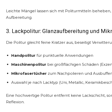
Leichte Mängel lassen sich mit Politurmitteln beheben,
Aufbereitung.
3. Lackpolitur: Glanzaufbereitung und Mik
Die Politur gleicht feine Kratzer aus, beseitigt Verwitte
Handpolitur
für punktuelle Anwendungen
Maschinenpolitur
bei großflächigen Schäden (Exzent
Mikrofasertücher
zum Nachpolieren und Ausbuffe
Auswahl je nach Lacktyp (Uni, Metallic, Keramikbesch
Eine hochwertige Politur entfernt keine Lackschicht, so
Reflexion.