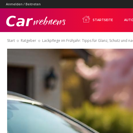
Anmelden / Beitreten
Carwebnews.com
STARTSEITE
AUTO
Start
Ratgeber
Lackpflege im Frühjahr: Tipps für Glanz, Schutz und na