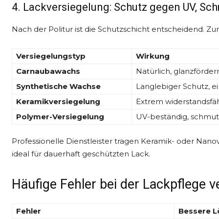
4. Lackversiegelung: Schutz gegen UV, Sc
Nach der Politur ist die Schutzschicht entscheidend. Zu
Versiegelungstyp
Wirkung
Carnaubawachs
Natürlich, glanzförder
Synthetische Wachse
Langlebiger Schutz, 
Keramikversiegelung
Extrem widerstandsfäh
Polymer-Versiegelung
UV-beständig, schmu
Professionelle Dienstleister tragen Keramik- oder Nano
ideal für dauerhaft geschützten Lack.
Häufige Fehler bei der Lackpflege 
Fehler
Bessere 