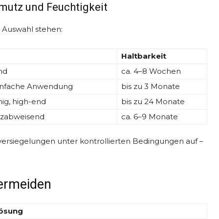
hmutz und Feuchtigkeit
r Auswahl stehen:
Haltbarkeit
nd
ca. 4–8 Wochen
einfache Anwendung
bis zu 3 Monate
ig, high-end
bis zu 24 Monate
tzabweisend
ca. 6–9 Monate
versiegelungen unter kontrollierten Bedingungen auf –
vermeiden
Lösung