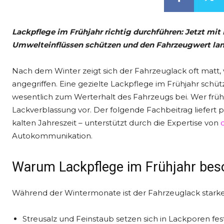
Lackpflege im Frühjahr richtig durchführen: Jetzt mit
Umwelteinflüssen schützen und den Fahrzeugwert lang
Nach dem Winter zeigt sich der Fahrzeuglack oft matt,
angegriffen. Eine gezielte Lackpflege im Frühjahr schütz
wesentlich zum Werterhalt des Fahrzeugs bei. Wer frühz
Lackverblassung vor. Der folgende Fachbeitrag liefert 
kalten Jahreszeit – unterstützt durch die Expertise von
Autokommunikation.
Warum Lackpflege im Frühjahr beso
Während der Wintermonate ist der Fahrzeuglack stark
Streusalz und Feinstaub setzen sich in Lackporen fes