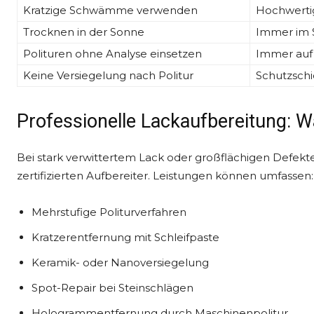
Kratzige Schwämme verwenden
Hochwerti
Trocknen in der Sonne
Immer im S
Polituren ohne Analyse einsetzen
Immer auf
Keine Versiegelung nach Politur
Schutzschi
Professionelle Lackaufbereitung: W
Bei stark verwittertem Lack oder großflächigen Defekt
zertifizierten Aufbereiter. Leistungen können umfassen:
Mehrstufige Politurverfahren
Kratzerentfernung mit Schleifpaste
Keramik- oder Nanoversiegelung
Spot-Repair bei Steinschlägen
Hologrammentfernung durch Maschinenpolitur