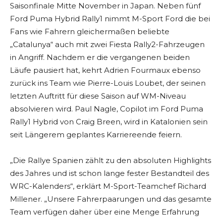
Saisonfinale Mitte November in Japan. Neben fünf
Ford Puma Hybrid Rally1 nimmt M-Sport Ford die bei
Fans wie Fahrern gleichermaßen beliebte
„Catalunya“ auch mit zwei Fiesta Rally2-Fahrzeugen
in Angriff. Nachdem er die vergangenen beiden
Läufe pausiert hat, kehrt Adrien Fourmaux ebenso
zurück ins Team wie Pierre-Louis Loubet, der seinen
letzten Auftritt für diese Saison auf WM-Niveau
absolvieren wird. Paul Nagle, Copilot im Ford Puma
Rally1 Hybrid von Craig Breen, wird in Katalonien sein
seit Längerem geplantes Karriereende feiern.
„Die Rallye Spanien zählt zu den absoluten Highlights
des Jahres und ist schon lange fester Bestandteil des
WRC-Kalenders“, erklärt M-Sport-Teamchef Richard
Millener. „Unsere Fahrerpaarungen und das gesamte
Team verfügen daher über eine Menge Erfahrung