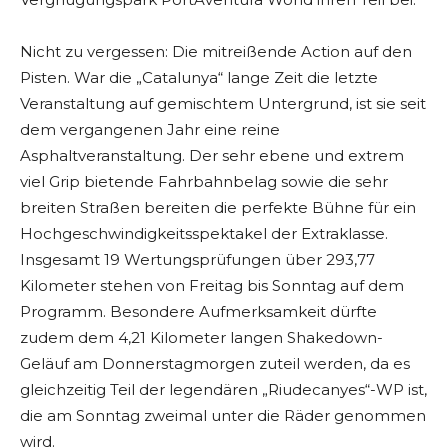
Nicht zu vergessen: Die mitreißende Action auf den
Pisten. War die „Catalunya“ lange Zeit die letzte
Veranstaltung auf gemischtem Untergrund, ist sie seit
dem vergangenen Jahr eine reine
Asphaltveranstaltung. Der sehr ebene und extrem
viel Grip bietende Fahrbahnbelag sowie die sehr
breiten Straßen bereiten die perfekte Bühne für ein
Hochgeschwindigkeitsspektakel der Extraklasse.
Insgesamt 19 Wertungsprüfungen über 293,77
Kilometer stehen von Freitag bis Sonntag auf dem
Programm. Besondere Aufmerksamkeit dürfte
zudem dem 4,21 Kilometer langen Shakedown-
Geläuf am Donnerstagmorgen zuteil werden, da es
gleichzeitig Teil der legendären „Riudecanyes“-WP ist,
die am Sonntag zweimal unter die Räder genommen
wird.