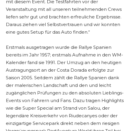
mit diesem Event. Die Testfahrten vor der
Veranstaltung mit all unseren teilnehmenden Crews
liefen sehr gut und brachten erfreuliche Ergebnisse.
Daraus ziehen viel Selbstvertrauen und wir konnten
eine gutes Setup für das Auto finden.“
Erstmals ausgetragen wurde die Rallye Spanien
bereits im Jahr 1957; erstmals Aufnahme in den WM-
Kalender fand sie 1991. Der Umzug an den heutigen
Austragungsort an der Costa Dorada erfolgte zur
Saison 2005. Seitdem zählt die Rallye Spanien dank
der malerischen Landschaft und den und leicht
zugänglichen Prüfungen zu den absoluten Lieblings-
Events von Fahrern und Fans. Dazu tragen Highlights
wie die Super Special am Strand von Salou, der
legendäre Kreisverkehr von Riudecanyes oder der
einzigartige Servicepark direkt neben dem riesigen
Vergnügungspark PortAventura World ihren Teil bei.