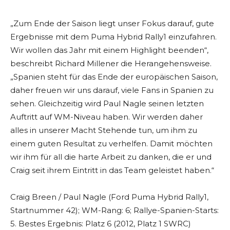
„Zum Ende der Saison liegt unser Fokus darauf, gute
Ergebnisse mit dem Puma Hybrid Rally1 einzufahren.
Wir wollen das Jahr mit einem Highlight beenden“,
beschreibt Richard Millener die Herangehensweise.
„Spanien steht für das Ende der europäischen Saison,
daher freuen wir uns darauf, viele Fans in Spanien zu
sehen. Gleichzeitig wird Paul Nagle seinen letzten
Auftritt auf WM-Niveau haben. Wir werden daher
alles in unserer Macht Stehende tun, um ihm zu
einem guten Resultat zu verhelfen. Damit möchten
wir ihm für all die harte Arbeit zu danken, die er und
Craig seit ihrem Eintritt in das Team geleistet haben.“
Craig Breen / Paul Nagle (Ford Puma Hybrid Rally1,
Startnummer 42); WM-Rang: 6; Rallye-Spanien-Starts:
5. Bestes Ergebnis: Platz 6 (2012, Platz 1 SWRC)