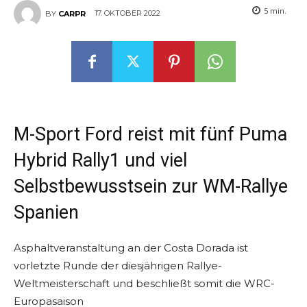
5
min.
17. OKTOBER 2022
BY
CARPR
M-Sport Ford reist mit fünf Puma
Hybrid Rally1 und viel
Selbstbewusstsein zur WM-Rallye
Spanien
Asphaltveranstaltung an der Costa Dorada ist
vorletzte Runde der diesjährigen Rallye-
Weltmeisterschaft und beschließt somit die WRC-
Europasaison