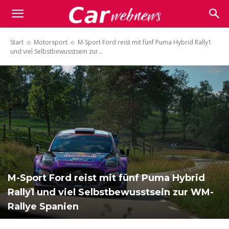
Carwebnews.com
Start
Motorsport
M-Sport Ford reist mit fünf Puma Hybrid Rally1
und viel Selbstbewusstsein zur...
M-Sport Ford reist mit fünf Puma Hybrid
Rally1 und viel Selbstbewusstsein zur WM-
Rallye Spanien