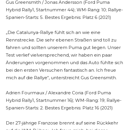
Gus Greensmith / Jonas Andersson (Ford Puma
Hybrid Rally1, Startnummer 44); WM-Rang: 10; Rallye-
Spanien-Starts: 5. Bestes Ergebnis: Platz 6 (2021)
„Die Catalunya-Rallye fühlt sich an wie eine
Rennstrecke. Die sehr ebenen Straßen sind toll zu
fahren und sollten unserem Puma gut liegen. Unser
Test verlief vielversprechend, wir haben ein paar
Änderungen vorgenommen und das Auto fühlte sich
bei den ersten Versuchen fantastisch an. Ich freue
mich auf die Rallye“, unterstreicht Gus Greensmith.
Adrien Fourmaux / Alexandre Coria (Ford Puma
Hybrid Rally1, Startnummer 16); WM-Rang: 19; Rallye-
Spanien-Starts: 2. Bestes Ergebnis: Platz 16 (2021)
Der 27-jährige Franzose brennt auf seine Rückkehr