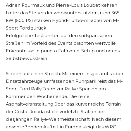
Adrien Fourmaux und Pierre-Louis Loubet kehren
hinter das Steuer der werksunterstützten, rund 368
kW (500 PS) starken Hybrid-Turbo-Allradler von M-
Sport Ford zurück
Erfolgreiche Testfahrten auf den südspanischen
Straßen im Vorfeld des Events brachten wertvolle
Erkenntnisse in puncto Fahrzeug-Setup und neues
Selbstbewusstsein
Sieben auf einen Streich: Mit einem insgesamt sieben
Einsatzahrzeuge umfassenden Fuhrpark reist das M-
Sport Ford Rally Team zur Rallye Spanien am
kommenden Wochenende. Die reine
Asphaltveranstaltung über das kurvenreiche Terrain
der Costa Dorada ist die vorletzte Station der
diesjährigen Rallye-Weltmeisterschaft. Nach diesem
abschließenden Auftritt in Europa steigt das WRC-