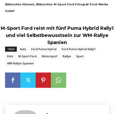
Bildrechte-Hinweis. Bildrechte: M-Sport Ford Fotograf: Ford-Werke
GmbH
M-Sport Ford reist mit fünf Puma Hybrid Rally1
und viel Selbstbewusstsein zur WM-Rallye
Spanien
TAGS
Auto
Ford Puma Hybrid
Ford Puma Hybrid Rally1
Köln
M-Sport Ford
Motorsport
Rallye
Sport
WM-Rallye Spanien