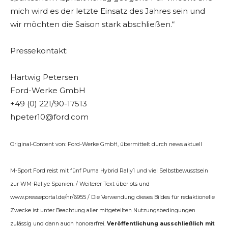
mich wird es der letzte Einsatz des Jahres sein und
wir möchten die Saison stark abschließen.“
Pressekontakt:
Hartwig Petersen
Ford-Werke GmbH
+49 (0) 221/90-17513
hpeter10@ford.com
Original-Content von: Ford-Werke GmbH, übermittelt durch news aktuell
M-Sport Ford reist mit fünf Puma Hybrid Rally1 und viel Selbstbewusstsein
zur WM-Rallye Spanien. / Weiterer Text über ots und
www.presseportal.de/nr/6955 / Die Verwendung dieses Bildes für redaktionelle
Zwecke ist unter Beachtung aller mitgeteilten Nutzungsbedingungen
zulässig und dann auch honorarfrei.
Veröffentlichung ausschließlich mit