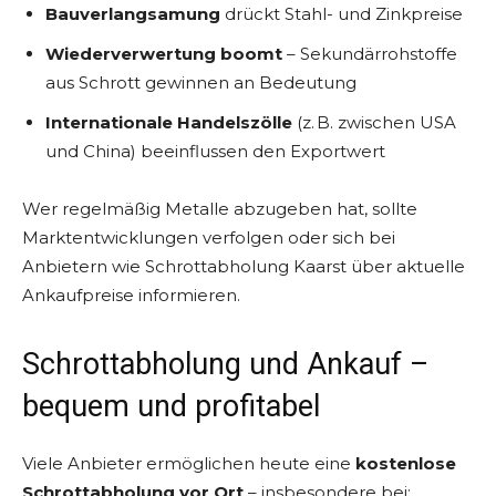
Bauverlangsamung
drückt Stahl- und Zinkpreise
Wiederverwertung boomt
– Sekundärrohstoffe
aus Schrott gewinnen an Bedeutung
Internationale Handelszölle
(z. B. zwischen USA
und China) beeinflussen den Exportwert
Wer regelmäßig Metalle abzugeben hat, sollte
Marktentwicklungen verfolgen oder sich bei
Anbietern wie Schrottabholung Kaarst über aktuelle
Ankaufpreise informieren.
Schrottabholung und Ankauf –
bequem und profitabel
Viele Anbieter ermöglichen heute eine
kostenlose
Schrottabholung vor Ort
– insbesondere bei: