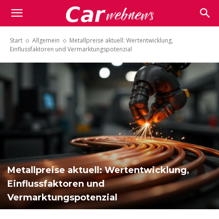
Carwebnews.com
Start
Allgemein
Metallpreise aktuell: Wertentwicklung,
Einflussfaktoren und Vermarktungspotenzial
Metallpreise aktuell: Wertentwicklung,
Einflussfaktoren und
Vermarktungspotenzial