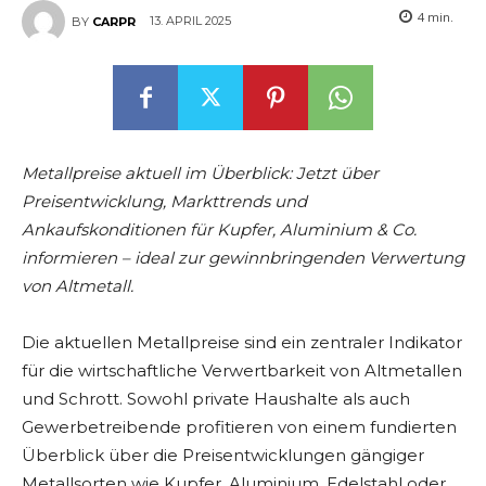
4
min.
13. APRIL 2025
BY
CARPR
Metallpreise aktuell im Überblick: Jetzt über
Preisentwicklung, Markttrends und
Ankaufskonditionen für Kupfer, Aluminium & Co.
informieren – ideal zur gewinnbringenden Verwertung
von Altmetall.
Die aktuellen Metallpreise sind ein zentraler Indikator
für die wirtschaftliche Verwertbarkeit von Altmetallen
und Schrott. Sowohl private Haushalte als auch
Gewerbetreibende profitieren von einem fundierten
Überblick über die Preisentwicklungen gängiger
Metallsorten wie Kupfer, Aluminium, Edelstahl oder