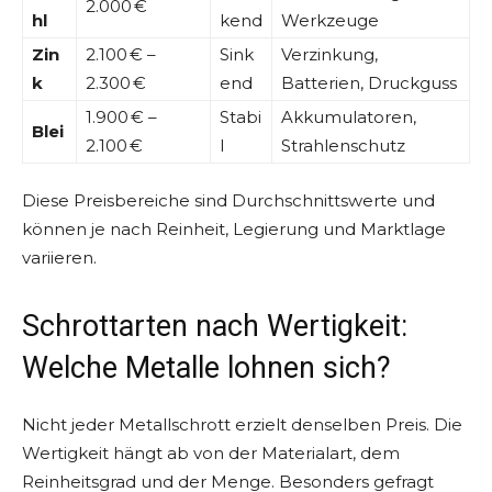
2.000 €
hl
kend
Werkzeuge
Zin
2.100 € –
Sink
Verzinkung,
k
2.300 €
end
Batterien, Druckguss
1.900 € –
Stabi
Akkumulatoren,
Blei
2.100 €
l
Strahlenschutz
Diese Preisbereiche sind Durchschnittswerte und
können je nach Reinheit, Legierung und Marktlage
variieren.
Schrottarten nach Wertigkeit:
Welche Metalle lohnen sich?
Nicht jeder Metallschrott erzielt denselben Preis. Die
Wertigkeit hängt ab von der Materialart, dem
Reinheitsgrad und der Menge. Besonders gefragt