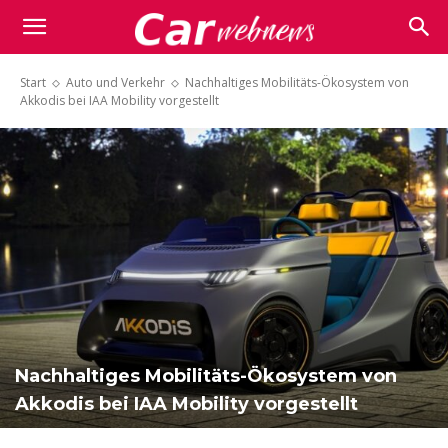
Carwebnews.com
Start
Auto und Verkehr
Nachhaltiges Mobilitäts-Ökosystem von
Akkodis bei IAA Mobility vorgestellt
Nachhaltiges Mobilitäts-Ökosystem von
Akkodis bei IAA Mobility vorgestellt