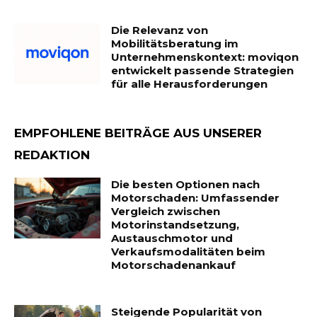
Die Relevanz von
Mobilitätsberatung im
Unternehmenskontext: moviqon
entwickelt passende Strategien
für alle Herausforderungen
EMPFOHLENE BEITRÄGE AUS UNSERER
REDAKTION
Die besten Optionen nach
Motorschaden: Umfassender
Vergleich zwischen
Motorinstandsetzung,
Austauschmotor und
Verkaufsmodalitäten beim
Motorschadenankauf
Steigende Popularität von