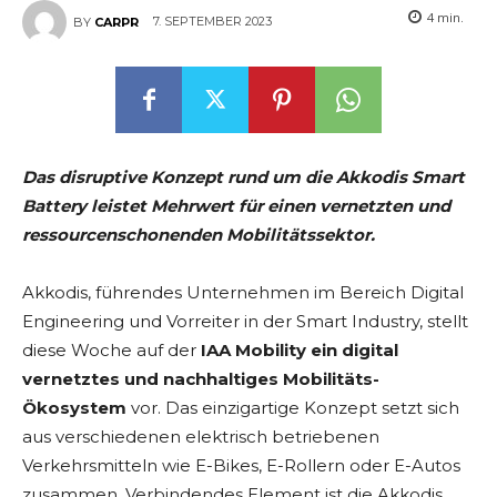
4
min.
7. SEPTEMBER 2023
BY
CARPR
Das disruptive Konzept rund um die Akkodis Smart
Battery leistet Mehrwert für einen vernetzten und
ressourcenschonenden Mobilitätssektor.
Akkodis, führendes Unternehmen im Bereich Digital
Engineering und Vorreiter in der Smart Industry, stellt
diese Woche auf der
IAA Mobility ein digital
vernetztes und nachhaltiges Mobilitäts-
Ökosystem
vor. Das einzigartige Konzept setzt sich
aus verschiedenen elektrisch betriebenen
Verkehrsmitteln wie E-Bikes, E-Rollern oder E-Autos
zusammen. Verbindendes Element ist die Akkodis