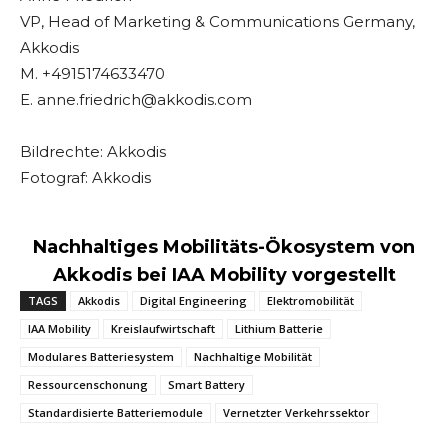
VP, Head of Marketing & Communications Germany,
Akkodis
M. +4915174633470
E. anne.friedrich@akkodis.com
Bildrechte: Akkodis
Fotograf: Akkodis
Nachhaltiges Mobilitäts-Ökosystem von
Akkodis bei IAA Mobility vorgestellt
TAGS
Akkodis
Digital Engineering
Elektromobilität
IAA Mobility
Kreislaufwirtschaft
Lithium Batterie
Modulares Batteriesystem
Nachhaltige Mobilität
Ressourcenschonung
Smart Battery
Standardisierte Batteriemodule
Vernetzter Verkehrssektor