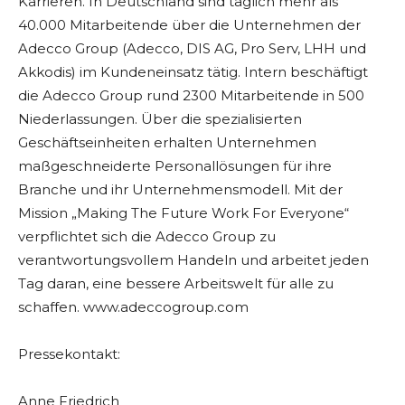
Karrieren. In Deutschland sind täglich mehr als
40.000 Mitarbeitende über die Unternehmen der
Adecco Group (Adecco, DIS AG, Pro Serv, LHH und
Akkodis) im Kundeneinsatz tätig. Intern beschäftigt
die Adecco Group rund 2300 Mitarbeitende in 500
Niederlassungen. Über die spezialisierten
Geschäftseinheiten erhalten Unternehmen
maßgeschneiderte Personallösungen für ihre
Branche und ihr Unternehmensmodell. Mit der
Mission „Making The Future Work For Everyone“
verpflichtet sich die Adecco Group zu
verantwortungsvollem Handeln und arbeitet jeden
Tag daran, eine bessere Arbeitswelt für alle zu
schaffen. www.adeccogroup.com
Pressekontakt:
Anne Friedrich