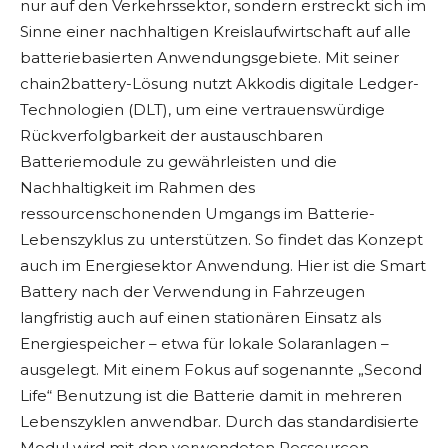
nur auf den Verkehrssektor, sondern erstreckt sich im
Sinne einer nachhaltigen Kreislaufwirtschaft auf alle
batteriebasierten Anwendungsgebiete. Mit seiner
chain2battery-Lösung nutzt Akkodis digitale Ledger-
Technologien (DLT), um eine vertrauenswürdige
Rückverfolgbarkeit der austauschbaren
Batteriemodule zu gewährleisten und die
Nachhaltigkeit im Rahmen des
ressourcenschonenden Umgangs im Batterie-
Lebenszyklus zu unterstützen. So findet das Konzept
auch im Energiesektor Anwendung. Hier ist die Smart
Battery nach der Verwendung in Fahrzeugen
langfristig auch auf einen stationären Einsatz als
Energiespeicher – etwa für lokale Solaranlagen –
ausgelegt. Mit einem Fokus auf sogenannte „Second
Life“ Benutzung ist die Batterie damit in mehreren
Lebenszyklen anwendbar. Durch das standardisierte
Modul wird mit den verwendeten Ressourcen